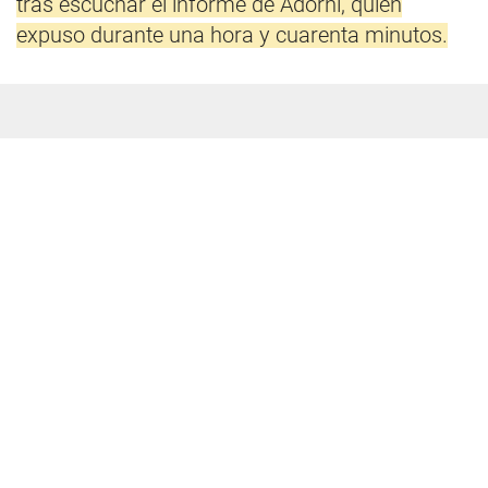
tras escuchar el informe de Adorni, quien
expuso durante una hora y cuarenta minutos.