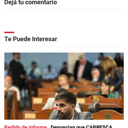
Dejá tu comentario
Te Puede Interesar
Pedido de informe
Denuncian que CAPRESCA