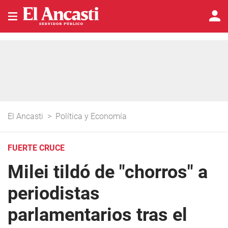
El Ancasti
>
Política y Economía
FUERTE CRUCE
Milei tildó de "chorros" a
periodistas
parlamentarios tras el