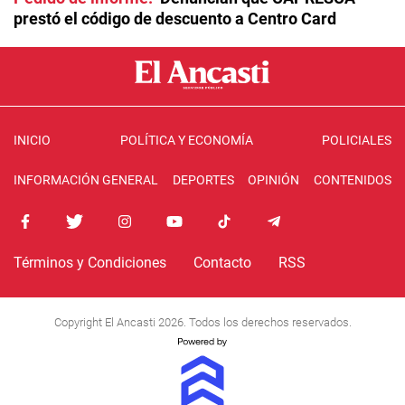
prestó el código de descuento a Centro Card
INICIO
POLÍTICA Y ECONOMÍA
POLICIALES
INFORMACIÓN GENERAL
DEPORTES
OPINIÓN
CONTENIDOS
Términos y Condiciones
Contacto
RSS
Copyright El Ancasti 2026. Todos los derechos reservados.