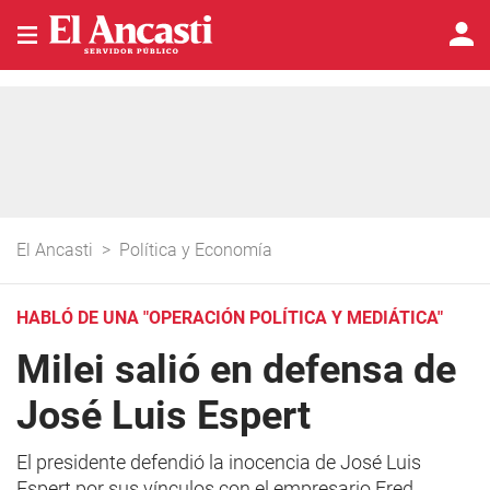
El Ancasti
>
Política y Economía
HABLÓ DE UNA "OPERACIÓN POLÍTICA Y MEDIÁTICA"
Milei salió en defensa de
José Luis Espert
El presidente defendió la inocencia de José Luis
Espert por sus vínculos con el empresario Fred