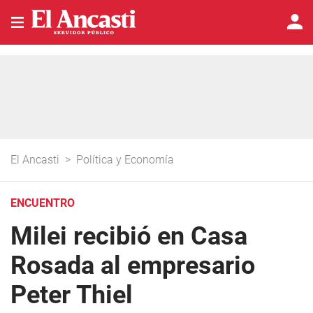
El Ancasti
>
Política y Economía
ENCUENTRO
Milei recibió en Casa
Rosada al empresario
Peter Thiel