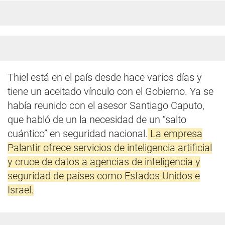
Thiel está en el país desde hace varios días y
tiene un aceitado vínculo con el Gobierno. Ya se
había reunido con el asesor Santiago Caputo,
que habló de un la necesidad de un “salto
cuántico” en seguridad nacional.
La empresa
Palantir ofrece servicios de inteligencia artificial
y cruce de datos a agencias de inteligencia y
seguridad de países como Estados Unidos e
Israel.