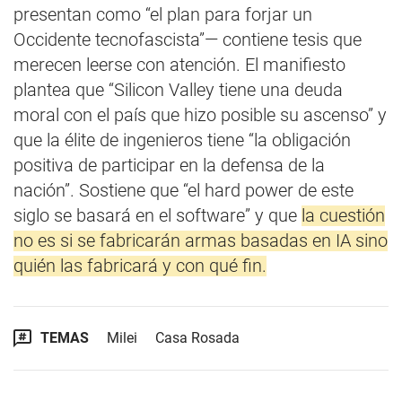
presentan como “el plan para forjar un
Occidente tecnofascista”— contiene tesis que
merecen leerse con atención. El manifiesto
plantea que “Silicon Valley tiene una deuda
moral con el país que hizo posible su ascenso” y
que la élite de ingenieros tiene “la obligación
positiva de participar en la defensa de la
nación”. Sostiene que “el hard power de este
siglo se basará en el software” y que
la cuestión
no es si se fabricarán armas basadas en IA sino
quién las fabricará y con qué fin.
TEMAS
Milei
Casa Rosada