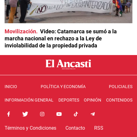
Movilización
Video: Catamarca se sumó a la
marcha nacional en rechazo a la Ley de
inviolabilidad de la propiedad privada
INICIO
POLÍTICA Y ECONOMÍA
POLICIALES
INFORMACIÓN GENERAL
DEPORTES
OPINIÓN
CONTENIDOS
Términos y Condiciones
Contacto
RSS