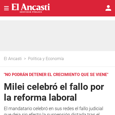
El Ancasti
>
Política y Economía
"NO PODRÁN DETENER EL CRECIMIENTO QUE SE VIENE"
Milei celebró el fallo por
la reforma laboral
El mandatario celebró en sus redes el fallo judicial
que deja sin efecto la suspensión dictada tras el