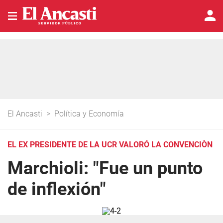
El Ancasti
>
Política y Economía
EL EX PRESIDENTE DE LA UCR VALORÓ LA CONVENCIÒN
Marchioli: "Fue un punto
de inflexión"