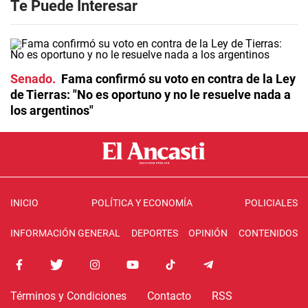
Te Puede Interesar
Senado
Fama confirmó su voto en contra de la Ley
de Tierras: "No es oportuno y no le resuelve nada a
los argentinos"
INICIO
POLÍTICA Y ECONOMÍA
POLICIALES
INFORMACIÓN GENERAL
DEPORTES
OPINIÓN
CONTENIDOS
Términos y Condiciones
Contacto
RSS