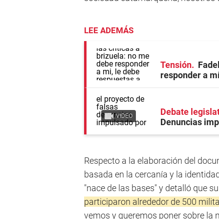
LEE ADEMÁS
Tensión
Fadel
responder a mí
Debate legisla
VIDEO
Denuncias imp
Respecto a la elaboración del docu
basada en la cercanía y la identidad
"nace de las bases" y detalló que su
participaron alrededor de 500 milit
vemos y queremos poner sobre la me