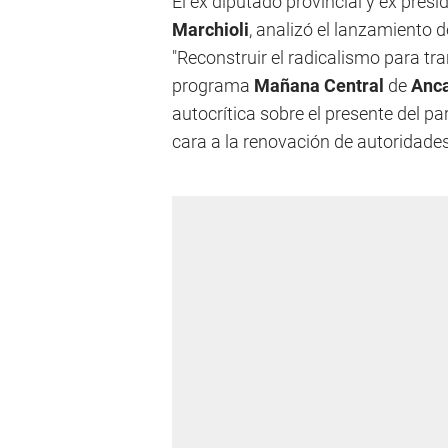
El ex diputado provincial y ex presi
Marchioli
, analizó el lanzamiento d
"Reconstruir el radicalismo para t
programa
Mañana Central
de
Anca
autocrítica sobre el presente del par
cara a la renovación de autoridades