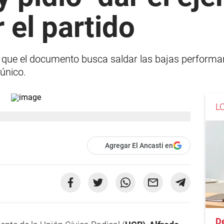
 el partido
ó que el documento busca saldar las bajas performa
 único.
L
Agregar El Ancasti en
D