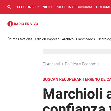
SECCIONES
INICIO
POLÍTICA Y ECONOMÍA
POLICIA
Últimas Noticias
Edición Impresa
Archivo
Clasificados
Necrológ
El Ancasti
>
Política y Economía
BUSCAN RECUPERAR TERRENO DE CA
Marchioli 
confianza 