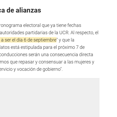
ca de alianzas
cronograma electoral que ya tiene fechas
autoridades partidarias de la UCR. Al respecto, el
 a ser el día 6 de septiembre
" y que la
datos está estipulada para el próximo 7 de
s conducciones serán una consecuencia directa
nemos que repasar y consensuar a las mujeres y
vicio y vocación de gobierno".