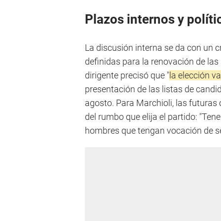
Plazos internos y políti
La discusión interna se da con un 
definidas para la renovación de las 
dirigente precisó que "
la elección va
presentación de las listas de candi
agosto. Para Marchioli, las futura
del rumbo que elija el partido: "Te
hombres que tengan vocación de ser