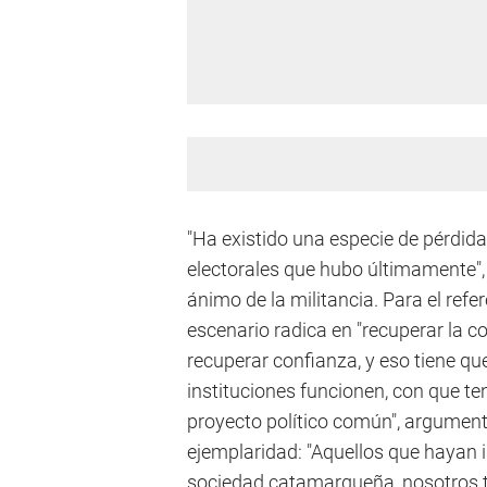
"Ha existido una especie de pérdid
electorales que hubo últimamente", 
ánimo de la militancia. Para el refe
escenario radica en "recuperar la co
recuperar confianza, y eso tiene qu
instituciones funcionen, con que 
proyecto político común", argument
ejemplaridad: "Aquellos que hayan i
sociedad catamarqueña, nosotros t