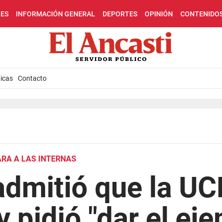
LES
INFORMACIÓN GENERAL
DEPORTES
OPINIÓN
CONTENIDO
icas
Contacto
RA A LAS INTERNAS
admitió que la UC
y pidió "dar el ej