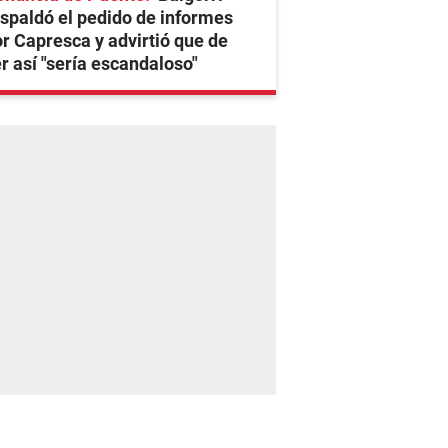
spaldó el pedido de informes
r Capresca y advirtió que de
r así "sería escandaloso"