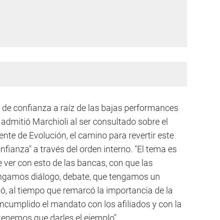
a de confianza a raíz de las bajas performances
admitió Marchioli al ser consultado sobre el
rente de Evolución, el camino para revertir este
nfianza" a través del orden interno. "El tema es
e ver con esto de las bancas, con que las
tengamos diálogo, debate, que tengamos un
ó, al tiempo que remarcó la importancia de la
ncumplido el mandato con los afiliados y con la
enemos que darles el ejemplo".