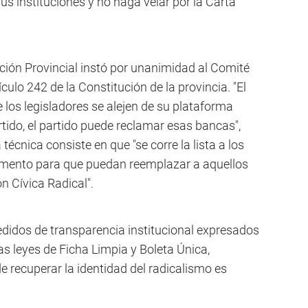
us instituciones y no haga velar por la Carta
nción Provincial instó por unanimidad al Comité
culo 242 de la Constitución de la provincia. "El
e los legisladores se alejen de su plataforma
rtido, el partido puede reclamar esas bancas",
técnica consiste en que "se corre la lista a los
mento para que puedan reemplazar a aquellos
n Cívica Radical".
didos de transparencia institucional expresados
as leyes de Ficha Limpia y Boleta Única,
de recuperar la identidad del radicalismo es