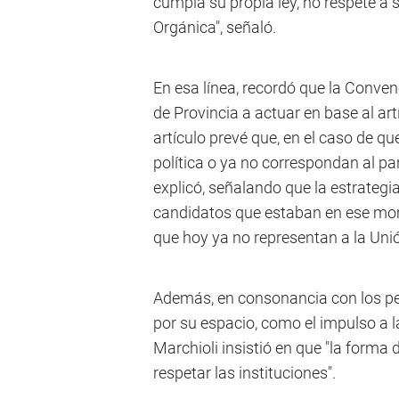
cumpla su propia ley, no respete a s
Orgánica", señaló.
En esa línea, recordó que la Conve
de Provincia a actuar en base al artí
artículo prevé que, en el caso de qu
política o ya no correspondan al pa
explicó, señalando que la estrategia 
candidatos que estaban en ese mo
que hoy ya no representan a la Unió
Además, en consonancia con los pe
por su espacio, como el impulso a l
Marchioli insistió en que "la forma 
respetar las instituciones".