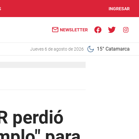
S
INGRESAR
NEWSLETTER
15° Catamarca
jueves 6 de agosto de 2026
R perdió
emplo" para