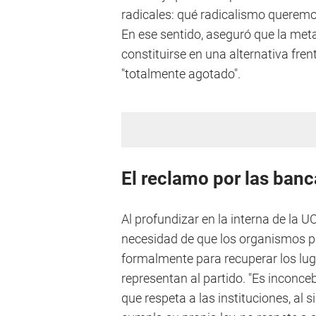
radicales: qué radicalismo queremo
En ese sentido, aseguró que la meta
constituirse en una alternativa fren
"totalmente agotado".
El reclamo por las banc
Al profundizar en la interna de la U
necesidad de que los organismos pa
formalmente para recuperar los lug
representan al partido. "Es inconceb
que respeta a las instituciones, al s