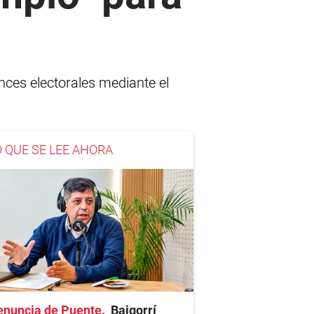
nces electorales mediante el
O QUE SE LEE AHORA
enuncia de Puente
Baigorrí