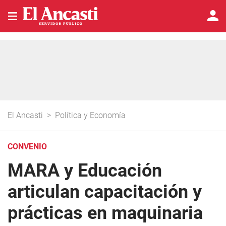
El Ancasti
>
Política y Economía
CONVENIO
MARA y Educación
articulan capacitación y
prácticas en maquinaria