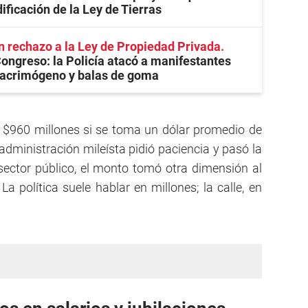
ificación de la Ley de Tierras
n rechazo a la Ley de Propiedad Privada
ongreso: la Policía atacó a manifestantes
lacrimógeno y balas de goma
los $960 millones si se toma un dólar promedio de
administración mileísta pidió paciencia y pasó la
sector público, el monto tomó otra dimensión al
a política suele hablar en millones; la calle, en