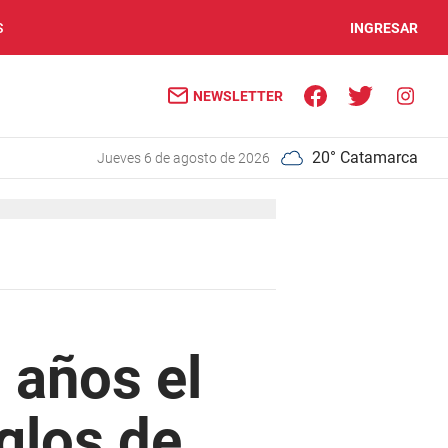
S
INGRESAR
NEWSLETTER
20° Catamarca
jueves 6 de agosto de 2026
 años el
glos de