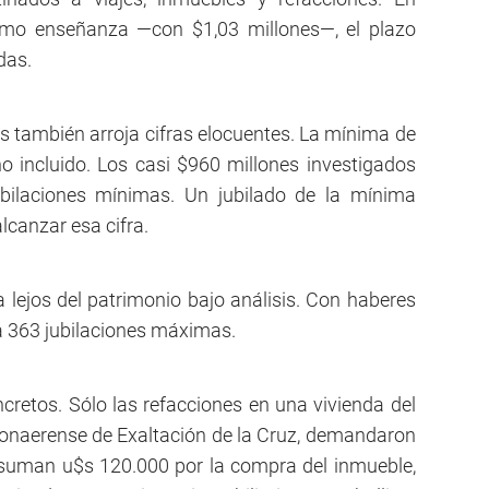
omo enseñanza —con $1,03 millones—, el plazo
das.
s también arroja cifras elocuentes. La mínima de
incluido. Los casi $960 millones investigados
ubilaciones mínimas. Un jubilado de la mínima
lcanzar esa cifra.
 lejos del patrimonio bajo análisis. Con haberes
e a 363 jubilaciones máximas.
ncretos. Sólo las refacciones en una vivienda del
 bonaerense de Exaltación de la Cruz, demandaron
 suman u$s 120.000 por la compra del inmueble,