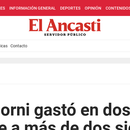
LES
INFORMACIÓN GENERAL
DEPORTES
OPINIÓN
CONTENIDO
icas
Contacto
rni gastó en dos
e a más de dos si