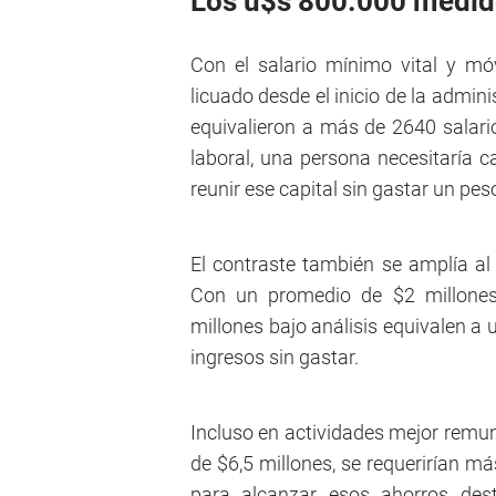
Los u$s 800.000 medido
Con el salario mínimo vital y m
licuado desde el inicio de la admini
equivalieron a más de 2640 salar
laboral, una persona necesitaría c
reunir ese capital sin gastar un pes
El contraste también se amplía al 
Con un promedio de $2 millones
millones bajo análisis equivalen a
ingresos sin gastar.
Incluso en actividades mejor remu
de $6,5 millones, se requerirían m
para alcanzar esos ahorros dest