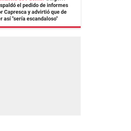
spaldó el pedido de informes
r Capresca y advirtió que de
r así "sería escandaloso"