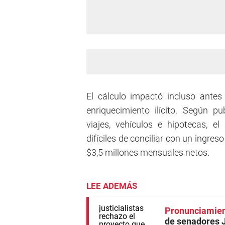
El cálculo impactó incluso antes
enriquecimiento ilícito. Según pu
viajes, vehículos e hipotecas, e
difíciles de conciliar con un ingre
$3,5 millones mensuales netos.
LEE ADEMÁS
Pronunciamient
de senadores J