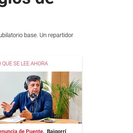
ilatorio base. Un repartidor
O QUE SE LEE AHORA
enuncia de Puente
Baigorrí