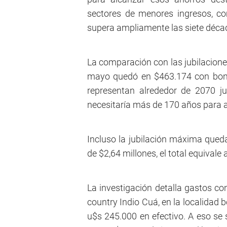
sectores de menores ingresos, c
supera ampliamente las siete déca
La comparación con las jubilacione
mayo quedó en $463.174 con bono 
representan alrededor de 2070 j
necesitaría más de 170 años para a
Incluso la jubilación máxima queda
de $2,64 millones, el total equival
La investigación detalla gastos co
country Indio Cuá, en la localidad
u$s 245.000 en efectivo. A eso se