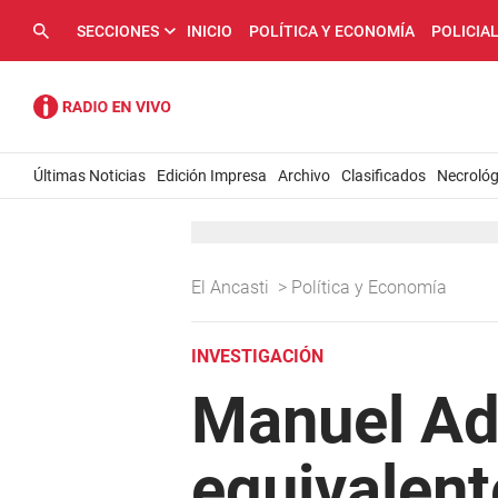
SECCIONES
INICIO
POLÍTICA Y ECONOMÍA
POLICIA
Últimas Noticias
Edición Impresa
Archivo
Clasificados
Necrológ
El Ancasti
>
Política y Economía
INVESTIGACIÓN
Manuel Ado
equivalent