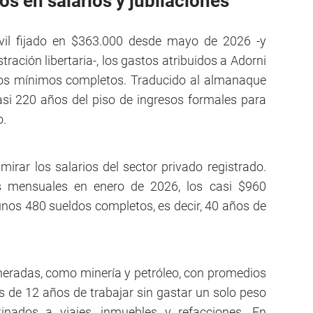
s en salarios y jubilaciones
óvil fijado en $363.000 desde mayo de 2026 -y
stración libertaria-, los gastos atribuidos a Adorni
ios mínimos completos. Traducido al almanaque
asi 220 años del piso de ingresos formales para
o.
mirar los salarios del sector privado registrado.
 mensuales en enero de 2026, los casi $960
 unos 480 sueldos completos, es decir, 40 años de
neradas, como minería y petróleo, con promedios
ás de 12 años de trabajar sin gastar un solo peso
inados a viajes, inmuebles y refacciones. En