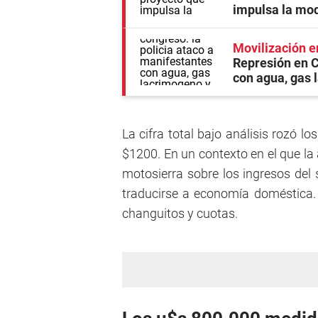
impulsa la mod
Movilización e
Represión en C
con agua, gas 
La cifra total bajo análisis rozó 
$1200. En un contexto en el que la 
motosierra sobre los ingresos del 
traducirse a economía doméstica. L
changuitos y cuotas.