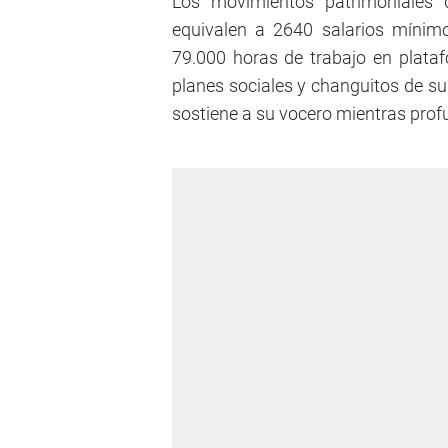
Los movimientos patrimoniales
equivalen a 2640 salarios mínim
79.000 horas de trabajo en plataf
planes sociales y changuitos de su
sostiene a su vocero mientras profu