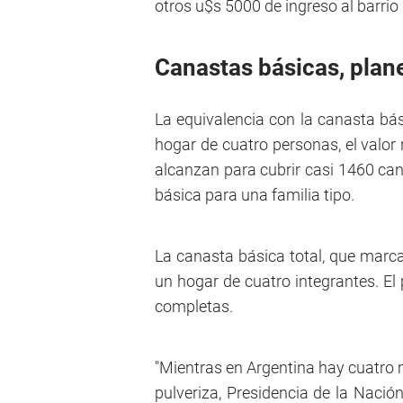
otros u$s 5000 de ingreso al barrio
Canastas básicas, plan
La equivalencia con la canasta bás
hogar de cuatro personas, el valo
alcanzan para cubrir casi 1460 ca
básica para una familia tipo.
La canasta básica total, que marca
un hogar de cuatro integrantes. El
completas.
"Mientras en Argentina hay cuatro m
pulveriza, Presidencia de la Nació