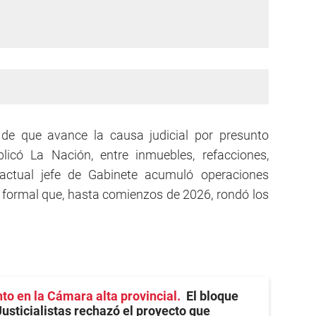
 de que avance la causa judicial por presunto
blicó La Nación, entre inmuebles, refacciones,
l actual jefe de Gabinete acumuló operaciones
so formal que, hasta comienzos de 2026, rondó los
o en la Cámara alta provincial
El bloque
usticialistas rechazó el proyecto que