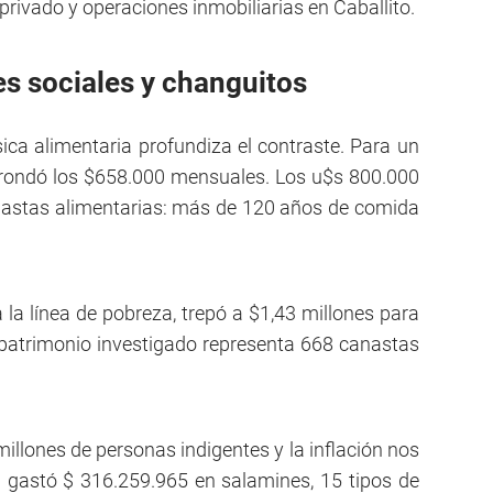
 privado y operaciones inmobiliarias en Caballito.
es sociales y changuitos
ica alimentaria profundiza el contraste. Para un
r rondó los $658.000 mensuales. Los u$s 800.000
nastas alimentarias: más de 120 años de comida
 la línea de pobreza, trepó a $1,43 millones para
 patrimonio investigado representa 668 canastas
illones de personas indigentes y la inflación nos
n gastó $ 316.259.965 en salamines, 15 tipos de