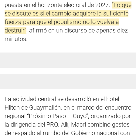
puesta en el horizonte electoral de 2027.
“Lo que
se discute es si el cambio adquiere la suficiente
fuerza para que el populismo no lo vuelva a
destruir”
, afirmó en un discurso de apenas diez
minutos.
La actividad central se desarrolló en el hotel
Hilton de Guaymallén, en el marco del encuentro
regional “Próximo Paso – Cuyo”, organizado por
la dirigencia del PRO. Allí, Macri combinó gestos
de respaldo al rumbo del Gobierno nacional con