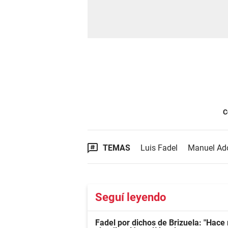
C
TEMAS
Luis Fadel
Manuel Ad
Seguí leyendo
Fadel por dichos de Brizuela: "Hac