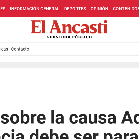
LES
INFORMACIÓN GENERAL
DEPORTES
OPINIÓN
CONTENIDO
icas
Contacto
 sobre la causa Ad
cia debe ser para