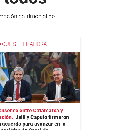
rmación patrimonial del
O QUE SE LEE AHORA
onsenso entre Catamarca y
ación
Jalil y Caputo firmaron
 acuerdo para avanzar en la