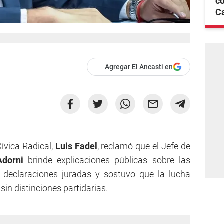
co
C
Agregar El Ancasti en
Cívica Radical,
Luis Fadel
, reclamó que el Jefe de
dorni
brinde explicaciones públicas sobre las
s declaraciones juradas y sostuvo que la lucha
sin distinciones partidarias.