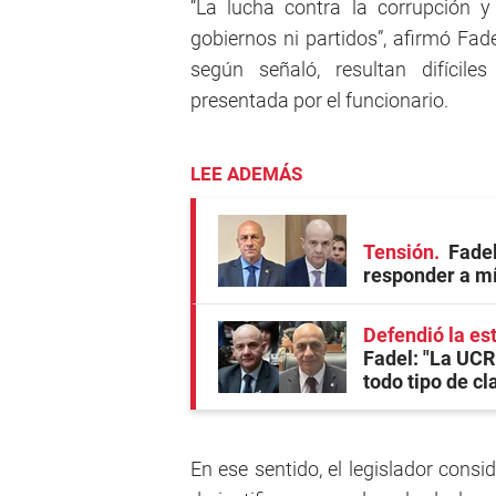
“La lucha contra la corrupción y
gobiernos ni partidos”, afirmó Fade
según señaló, resultan difícile
presentada por el funcionario.
LEE ADEMÁS
Tensión
Fadel
responder a mí
Defendió la est
Fadel: "La UCR
todo tipo de c
En ese sentido, el legislador consid