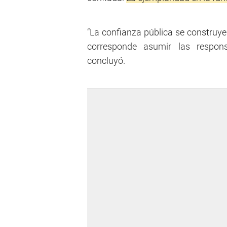
“La confianza pública se construy
corresponde asumir las responsa
concluyó.