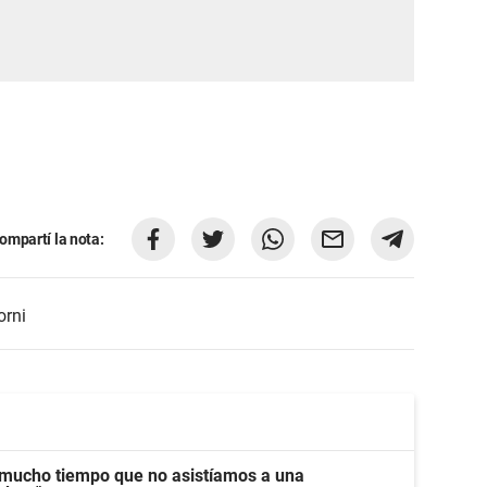
ompartí la nota:
orni
e mucho tiempo que no asistíamos a una