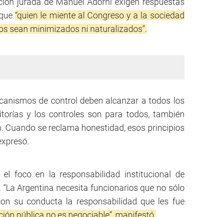
ación jurada de Manuel Adorni exigen respuestas
 que
“quien le miente al Congreso y a la sociedad
os sean minimizados ni naturalizados”.
anismos de control deben alcanzar a todos los
ditorías y los controles son para todos, también
. Cuando se reclama honestidad, esos principios
expresó.
el foco en la responsabilidad institucional de
. “La Argentina necesita funcionarios que no sólo
con su conducta la responsabilidad que les fue
ción pública no es negociable”, manifestó.