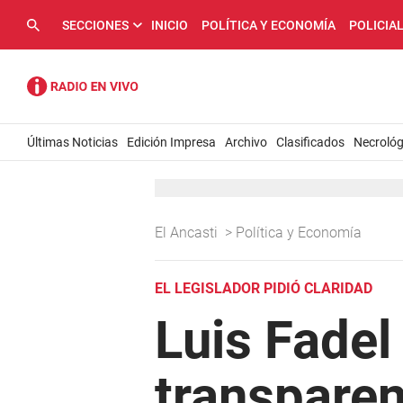
SECCIONES
INICIO
POLÍTICA Y ECONOMÍA
POLICIA
Últimas Noticias
Edición Impresa
Archivo
Clasificados
Necrológ
El Ancasti
>
Política y Economía
EL LEGISLADOR PIDIÓ CLARIDAD
Luis Fadel
transparen