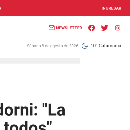
S
INGRESAR
NEWSLETTER
10° Catamarca
sábado 8 de agosto de 2026
orni: "La
 todos"