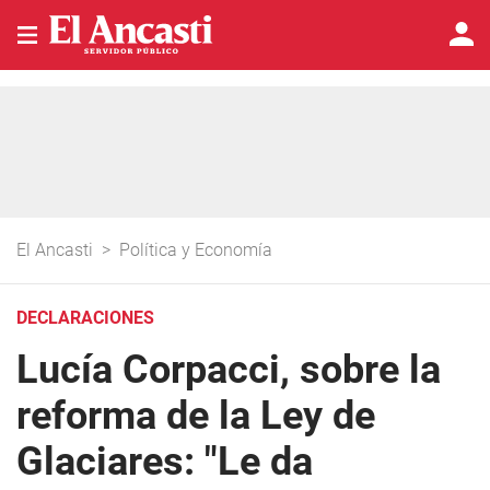
El Ancasti
>
Política y Economía
DECLARACIONES
Lucía Corpacci, sobre la
reforma de la Ley de
Glaciares: "Le da