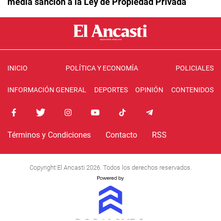
media sanción a la Ley de Propiedad Privada
INICIO
POLÍTICA Y ECONOMÍA
POLICIALES
INFORMACIÓN GENERAL
DEPORTES
OPINIÓN
CONTENIDOS
Términos y Condiciones
Contacto
RSS
Copyright El Ancasti 2026. Todos los derechos reservados.