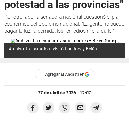
potestad a las provincias"
Por otro lado, la senadora nacional cuestionó el plan
económico del Gobierno nacional: "La gente no puede
pagar la luz, la comida, los remedios ni el alquiler".
Archivo. La senadora visitó Londres y Belén.
Agregar El Ancasti en
27 de abril de 2026 - 12:07