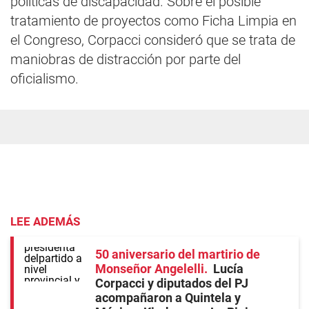
políticas de discapacidad. Sobre el posible
tratamiento de proyectos como Ficha Limpia en
el Congreso, Corpacci consideró que se trata de
maniobras de distracción por parte del
oficialismo.
LEE ADEMÁS
50 aniversario del martirio de
Monseñor Angelelli
Lucía
Corpacci y diputados del PJ
acompañaron a Quintela y