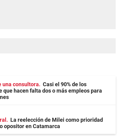
 una consultora
Casi el 90% de los
e que hacen falta dos o más empleos para
 mes
ral
La reelección de Milei como prioridad
co opositor en Catamarca