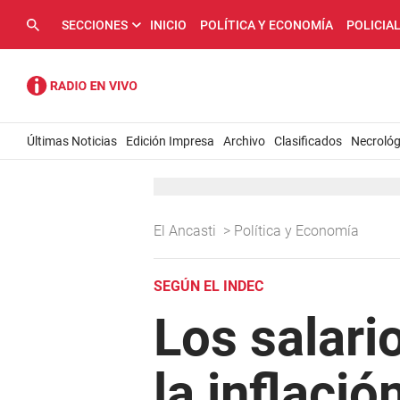
SECCIONES
INICIO
POLÍTICA Y ECONOMÍA
POLICIA
Últimas Noticias
Edición Impresa
Archivo
Clasificados
Necrológ
El Ancasti
>
Política y Economía
SEGÚN EL INDEC
Los salari
la inflaci