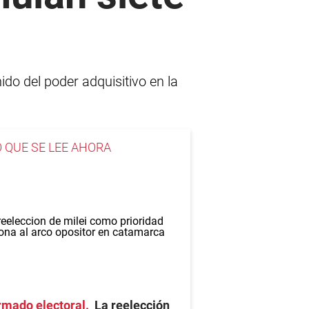
ido del poder adquisitivo en la
O QUE SE LEE AHORA
rmado electoral
La reelección