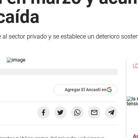
caída
al sector privado y se establece un deterioro sosten
L
Agregar El Ancasti en
A