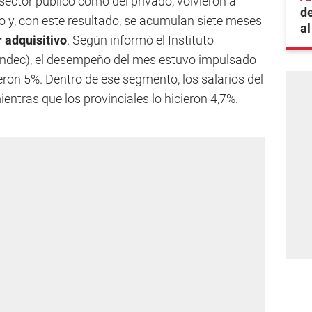
l sector público como del privado, volvieron a
de
 y, con este resultado, se acumulan siete meses
al
 adquisitivo
. Según informó el Instituto
(Indec), el desempeño del mes estuvo impulsado
ieron 5%. Dentro de ese segmento, los salarios del
ntras que los provinciales lo hicieron 4,7%.