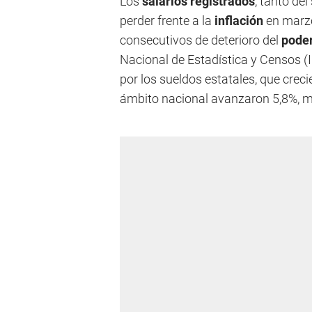
Los
salarios registrados
, tanto de
perder frente a la
inflación
en marzo
consecutivos de deterioro del
poder
Nacional de Estadística y Censos 
por los sueldos estatales, que crec
ámbito nacional avanzaron 5,8%, mie