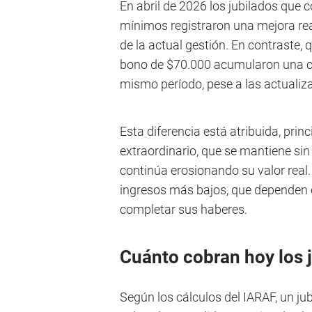
En abril de 2026 los jubilados que 
mínimos registraron una mejora real 
de la actual gestión. En contraste,
bono de $70.000 acumularon una caí
mismo período, pese a las actualiz
Esta diferencia está atribuida, pri
extraordinario, que se mantiene si
continúa erosionando su valor real.
ingresos más bajos, que dependen 
completar sus haberes.
Cuánto cobran hoy los 
Según los cálculos del IARAF, un ju