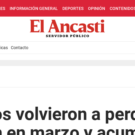
LES
INFORMACIÓN GENERAL
DEPORTES
OPINIÓN
CONTENIDO
icas
Contacto
os volvieron a per
ón en marzo y acu