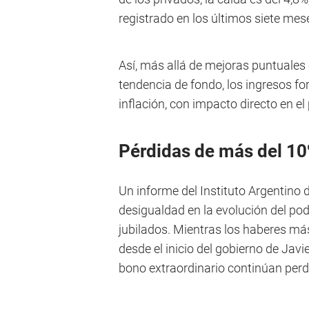
registrado en los últimos siete mes
Así, más allá de mejoras puntuales
tendencia de fondo, los ingresos fo
inflación, con impacto directo en e
Pérdidas de más del 1
Un informe del Instituto Argentino d
desigualdad en la evolución del pode
jubilados. Mientras los haberes más
desde el inicio del gobierno de Javi
bono extraordinario continúan per