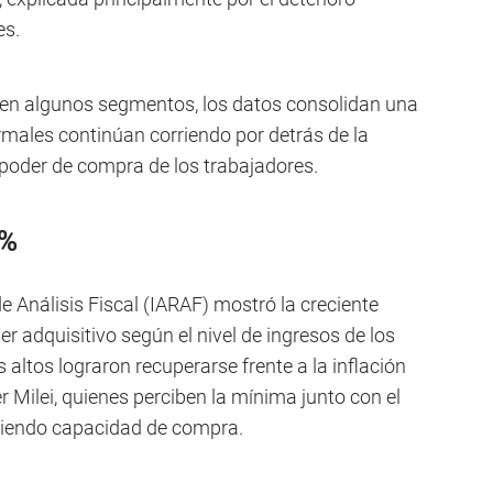
es.
 en algunos segmentos, los datos consolidan una
rmales continúan corriendo por detrás de la
l poder de compra de los trabajadores.
0%
e Análisis Fiscal (IARAF) mostró la creciente
r adquisitivo según el nivel de ingresos de los
 altos lograron recuperarse frente a la inflación
er Milei, quienes perciben la mínima junto con el
diendo capacidad de compra.