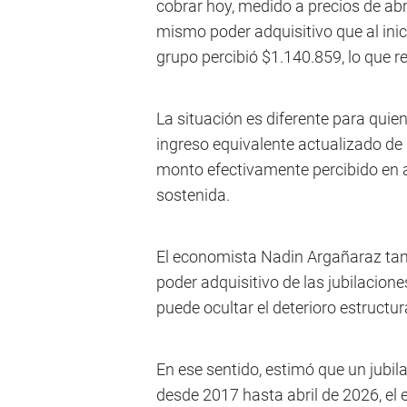
cobrar hoy, medido a precios de ab
mismo poder adquisitivo que al inic
grupo percibió $1.140.859, lo que r
La situación es diferente para quie
ingreso equivalente actualizado de
monto efectivamente percibido en a
sostenida.
El economista Nadin Argañaraz tamb
poder adquisitivo de las jubilacion
puede ocultar el deterioro estructur
En ese sentido, estimó que un jubil
desde 2017 hasta abril de 2026, el