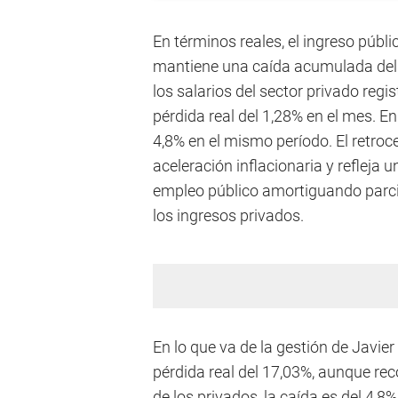
En términos reales, el ingreso públ
mantiene una caída acumulada del 4
los salarios del sector privado reg
pérdida real del 1,28% en el mes. E
4,8% en el mismo período. El retroc
aceleración inflacionaria y refleja 
empleo público amortiguando parci
los ingresos privados.
En lo que va de la gestión de Javier
pérdida real del 17,03%, aunque rec
de los privados, la caída es del 4,8