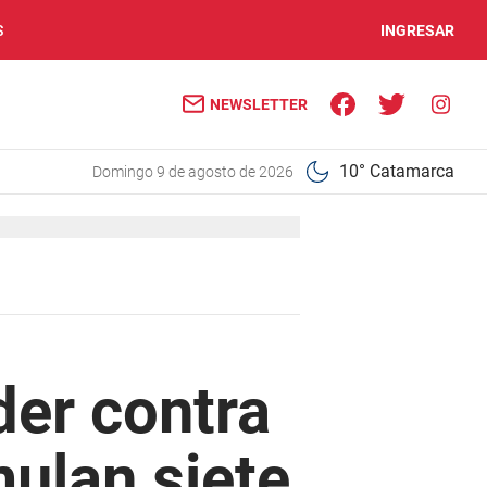
S
INGRESAR
NEWSLETTER
10° Catamarca
domingo 9 de agosto de 2026
der contra
mulan siete