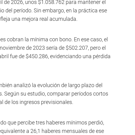
ril de 2026, unos $1.058.762 para mantener el
io del período. Sin embargo, en la práctica ese
efleja una mejora real acumulada.
nes cobran la mínima con bono. En ese caso, el
 noviembre de 2023 sería de $502.207, pero el
bril fue de $450.286, evidenciando una pérdida
ién analizó la evolución de largo plazo del
es. Según su estudio, comparar períodos cortos
al de los ingresos previsionales.
ado que percibe tres haberes mínimos perdió,
 equivalente a 26,1 haberes mensuales de ese