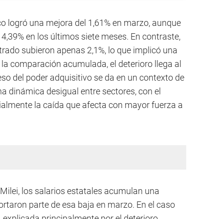
ico logró una mejora del 1,61% en marzo, aunque
,39% en los últimos siete meses. En contraste,
istrado subieron apenas 2,1%, lo que implicó una
n la comparación acumulada, el deterioro llega al
eso del poder adquisitivo se da en un contexto de
una dinámica desigual entre sectores, con el
almente la caída que afecta con mayor fuerza a
 Milei, los salarios estatales acumulan una
ortaron parte de esa baja en marzo. En el caso
%, explicada principalmente por el deterioro