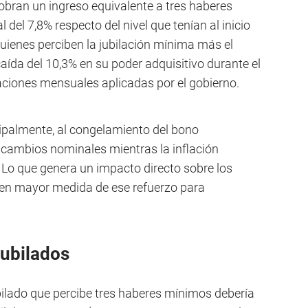
cobran un ingreso equivalente a tres haberes
del 7,8% respecto del nivel que tenían al inicio
 quienes perciben la jubilación mínima más el
da del 10,3% en su poder adquisitivo durante el
aciones mensuales aplicadas por el gobierno.
ncipalmente, al congelamiento del bono
n cambios nominales mientras la inflación
 Lo que genera un impacto directo sobre los
en mayor medida de ese refuerzo para
jubilados
bilado que percibe tres haberes mínimos debería