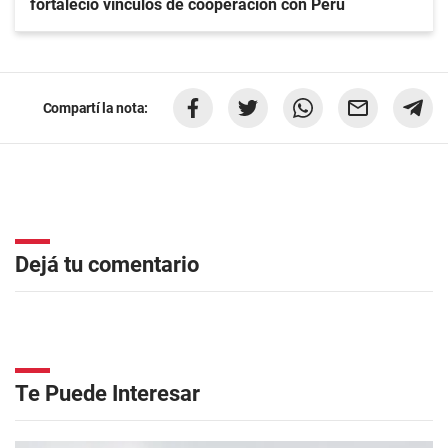
fortaleció vínculos de cooperación con Perú
Compartí la nota:
Dejá tu comentario
Te Puede Interesar