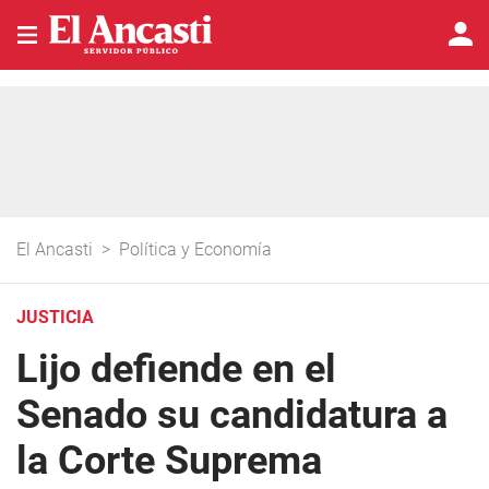
El Ancasti
>
Política y Economía
JUSTICIA
Lijo defiende en el
Senado su candidatura a
la Corte Suprema