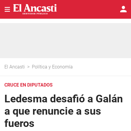
El Ancasti
>
Política y Economía
CRUCE EN DIPUTADOS
Ledesma desafió a Galán
a que renuncie a sus
fueros