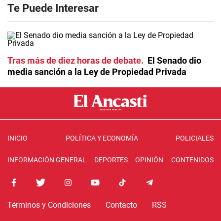
Te Puede Interesar
Tras más de diez horas de debate
El Senado dio
media sanción a la Ley de Propiedad Privada
INICIO
POLÍTICA Y ECONOMÍA
POLICIALES
INFORMACIÓN GENERAL
DEPORTES
OPINIÓN
CONTENIDOS
Términos y Condiciones
Contacto
RSS