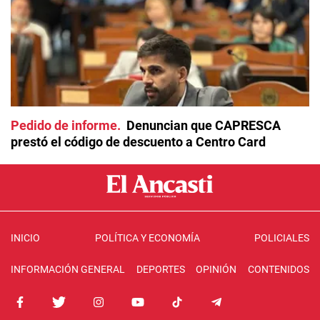
Pedido de informe
Denuncian que CAPRESCA
prestó el código de descuento a Centro Card
INICIO
POLÍTICA Y ECONOMÍA
POLICIALES
INFORMACIÓN GENERAL
DEPORTES
OPINIÓN
CONTENIDOS