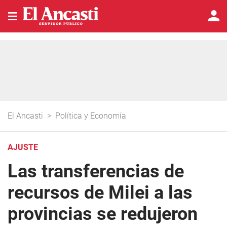
El Ancasti
>
Política y Economía
AJUSTE
Las transferencias de
recursos de Milei a las
provincias se redujeron