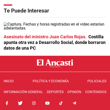
Te Puede Interesar
Asesinato del ministro Juan Carlos Rojas
Costilla
apunta otra vez a Desarrollo Social, donde borraron
datos de una PC
INICIO
POLÍTICA Y ECONOMÍA
POLICIALES
INFORMACIÓN GENERAL
DEPORTES
OPINIÓN
CONTENIDOS