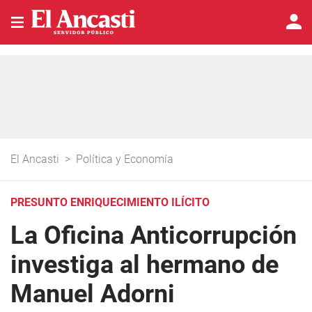
El Ancasti
>
Política y Economía
PRESUNTO ENRIQUECIMIENTO ILÍCITO
La Oficina Anticorrupción
investiga al hermano de
Manuel Adorni