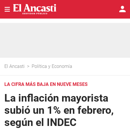
El Ancasti
>
Política y Economía
LA CIFRA MÁS BAJA EN NUEVE MESES
La inflación mayorista
subió un 1% en febrero,
según el INDEC