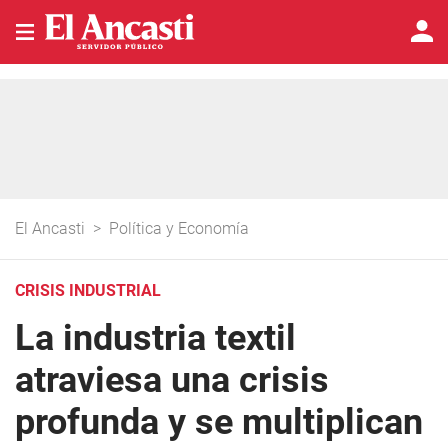
El Ancasti
>
Política y Economía
CRISIS INDUSTRIAL
La industria textil
atraviesa una crisis
profunda y se multiplican