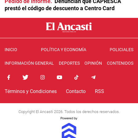
Pedido de informe
Denuncian que CAPRESCA
prestó el código de descuento a Centro Card
INICIO
POLÍTICA Y ECONOMÍA
POLICIALES
INFORMACIÓN GENERAL
DEPORTES
OPINIÓN
CONTENIDOS
Términos y Condiciones
Contacto
RSS
Copyright El Ancasti 2026. Todos los derechos reservados.