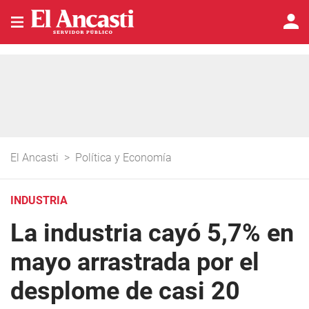
El Ancasti
>
Política y Economía
INDUSTRIA
La industria cayó 5,7% en
mayo arrastrada por el
desplome de casi 20