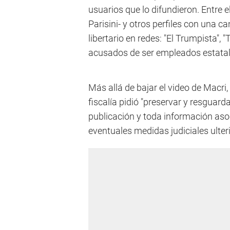
usuarios que lo difundieron. Entre 
Parisini- y otros perfiles con una c
libertario en redes: "El Trumpista", "
acusados de ser empleados estata
Más allá de bajar el video de Macri, 
fiscalía pidió "preservar y resguard
publicación y toda información asoci
eventuales medidas judiciales ulteri