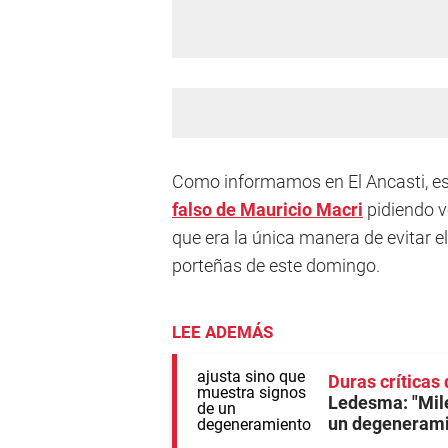
Como informamos en El Ancasti, est
falso de Mauricio Macri
pidiendo v
que era la única manera de evitar el
porteñas de este domingo.
LEE ADEMÁS
Duras críticas
Ledesma: "Mile
un degenerami