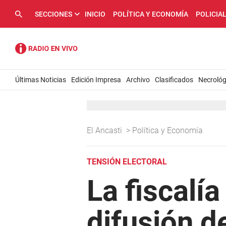
SECCIONES
INICIO
POLÍTICA Y ECONOMÍA
POLICIA
Últimas Noticias
Edición Impresa
Archivo
Clasificados
Necrológ
El Ancasti
>
Política y Economía
TENSIÓN ELECTORAL
La fiscalía
difusión d