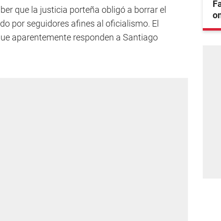
F
r que la justicia porteña obligó a borrar el
on
o por seguidores afines al oficialismo. El
s que aparentemente responden a Santiago