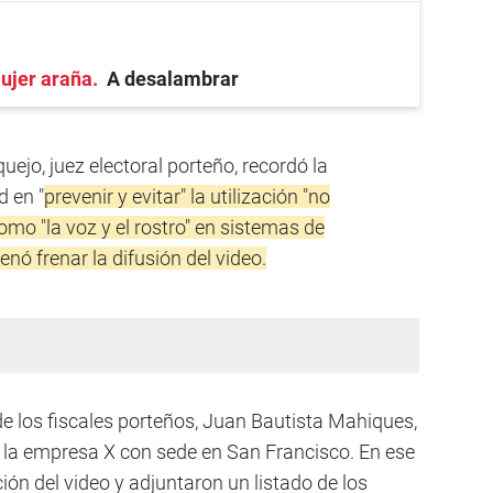
mujer araña
A desalambrar
ejo, juez electoral porteño, recordó la
d en "
prevenir y evitar" la utilización "no
mo "la voz y el rostro" en sistemas de
rdenó frenar la difusión del video.
 de los fiscales porteños, Juan Bautista Mahiques,
a la empresa X con sede en San Francisco. En ese
ación del video y adjuntaron un listado de los