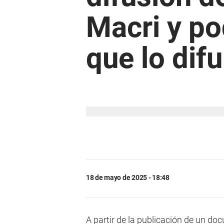
Macri y po
que lo dif
18 de mayo de 2025 - 18:48
A partir de la publicación de un d