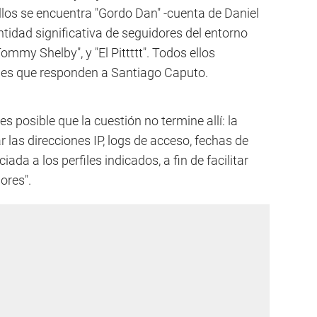
ellos se encuentra "Gordo Dan" -cuenta de Daniel
antidad significativa de seguidores del entorno
Tommy Shelby", y "El Pittttt". Todos ellos
les que responden a Santiago Caputo.
es posible que la cuestión no termine allí: la
ar las direcciones IP, logs de acceso, fechas de
ada a los perfiles indicados, a fin de facilitar
ores".