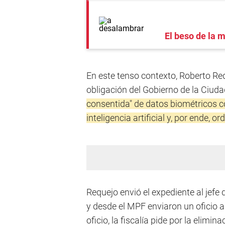
El beso de la 
En este tenso contexto, Roberto Requ
obligación del Gobierno de la Ciuda
consentida" de datos biométricos co
inteligencia artificial y, por ende, o
Requejo envió el expediente al jefe
y desde el MPF enviaron un oficio 
oficio, la fiscalía pide por la elimin