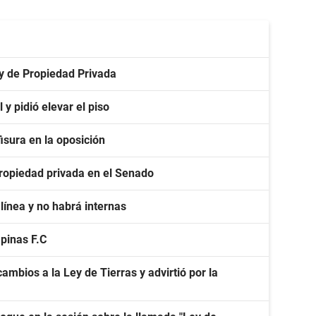
ey de Propiedad Privada
y pidió elevar el piso
isura en la oposición
 propiedad privada en el Senado
línea y no habrá internas
apinas F.C
ambios a la Ley de Tierras y advirtió por la