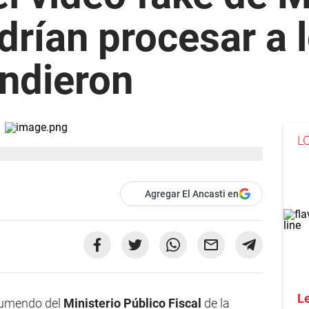
drían procesar a l
undieron
L
Agregar El Ancasti en
Le
ocumendo del
Ministerio Público Fiscal
de la