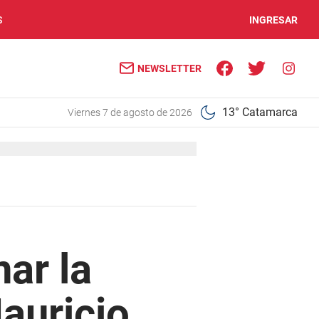
S
INGRESAR
NEWSLETTER
13° Catamarca
viernes 7 de agosto de 2026
nar la
Mauricio