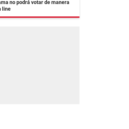
ama no podrá votar de manera
 line