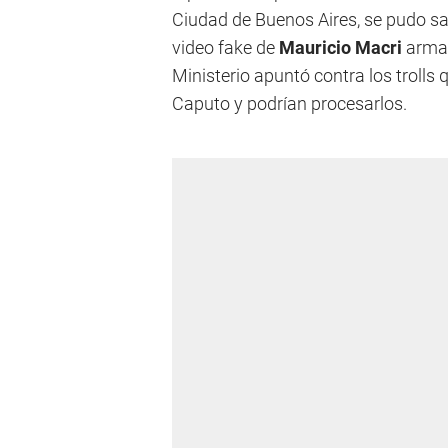
Ciudad de Buenos Aires, se pudo sabe
video fake de
Mauricio Macri
armad
Ministerio apuntó contra los troll
Caputo y podrían procesarlos.