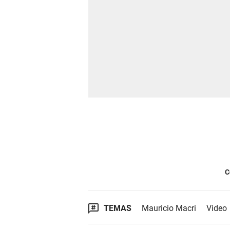
C
TEMAS
Mauricio Macri
Video