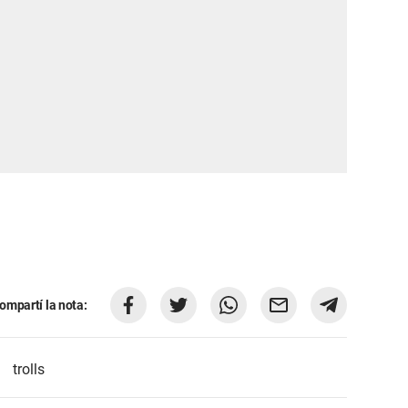
ompartí la nota:
trolls