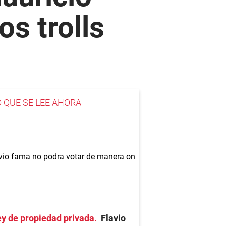
os trolls
O QUE SE LEE AHORA
y de propiedad privada
Flavio