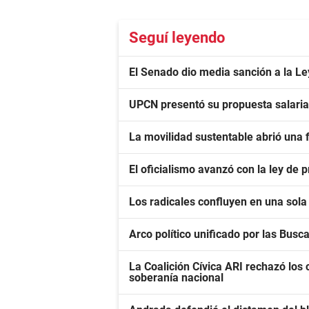
Seguí leyendo
El Senado dio media sanción a la L
UPCN presentó su propuesta salarial 
La movilidad sustentable abrió una f
El oficialismo avanzó con la ley de
Los radicales confluyen en una sola 
Arco político unificado por las Busc
La Coalición Cívica ARI rechazó los c
soberanía nacional