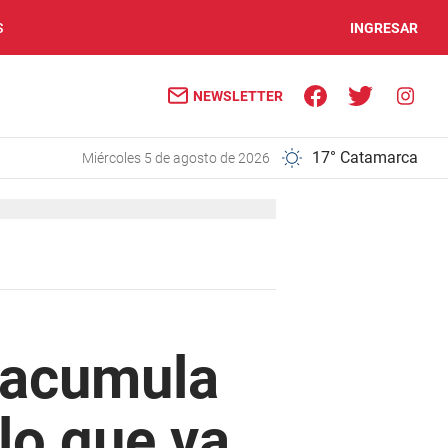
S
INGRESAR
NEWSLETTER
17° Catamarca
miércoles 5 de agosto de 2026
s acumula
lo que va