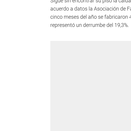
Sigue sin encontrar su piso la caíd
acuerdo a datos la Asociación de F
cinco meses del año se fabricaron 
representó un derrumbe del 19,3%.