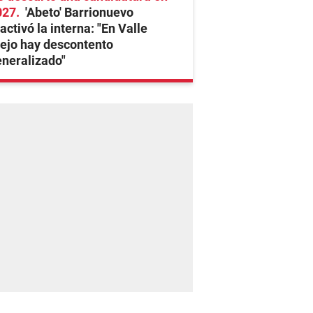
027
'Abeto' Barrionuevo
activó la interna: "En Valle
ejo hay descontento
neralizado"