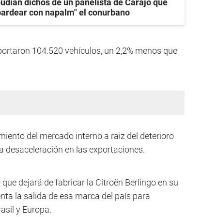
udian dichos de un panelista de Carajo que
ardear con napalm" el conurbano
xportaron 104.520 vehículos, un 2,2% menos que
ento del mercado interno a raiz del deterioro
a desaceleración en las exportaciones.
 que dejará de fabricar la Citroën Berlingo en su
enta la salida de esa marca del país para
asil y Europa.