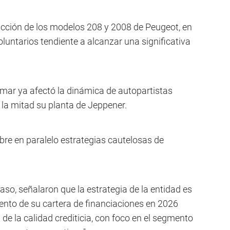
ducción de los modelos 208 y 2008 de Peugeot, en
oluntarios tendiente a alcanzar una significativa
omar ya afectó la dinámica de autopartistas
 la mitad su planta de Jeppener.
 abre en paralelo estrategias cautelosas de
so, señalaron que la estrategia de la entidad es
nto de su cartera de financiaciones en 2026
l de la calidad crediticia, con foco en el segmento