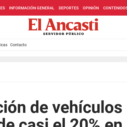
LES
INFORMACIÓN GENERAL
DEPORTES
OPINIÓN
CONTENIDO
icas
Contacto
ción de vehículo
de casi el 20% en 