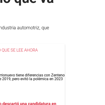
industria automotriz, que
O QUE SE LEE AHORA
 descartó una candidatura en