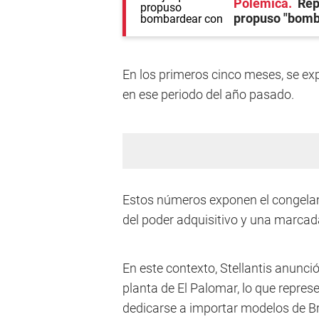
Polémica
Rep
propuso "bomb
En los primeros cinco meses, se e
en ese periodo del año pasado.
Estos números exponen el congelami
del poder adquisitivo y una marcad
En este contexto, Stellantis anunció
planta de El Palomar, lo que repres
dedicarse a importar modelos de Br