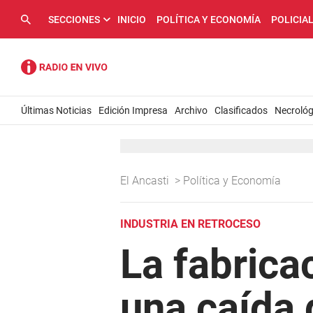
SECCIONES
INICIO
POLÍTICA Y ECONOMÍA
POLICIA
Últimas Noticias
Edición Impresa
Archivo
Clasificados
Necrológ
El Ancasti
>
Política y Economía
INDUSTRIA EN RETROCESO
La fabrica
una caída 