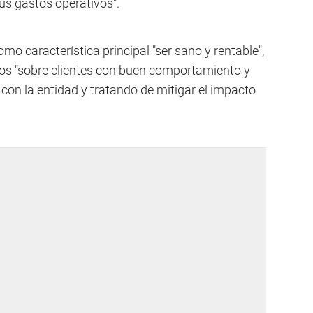
us gastos operativos".
omo característica principal "ser sano y rentable",
tos "sobre clientes con buen comportamiento y
 con la entidad y tratando de mitigar el impacto