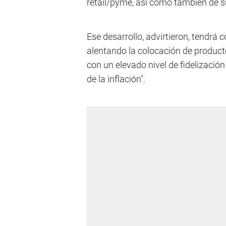
retail/pyme, asi como también de s
Ese desarrollo, advirtieron, tendrá c
alentando la colocación de produc
con un elevado nivel de fidelización
de la inflación".