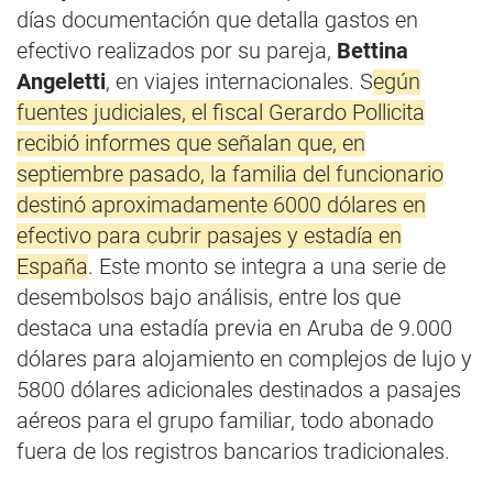
días documentación que detalla gastos en
efectivo realizados por su pareja,
Bettina
Angeletti
, en viajes internacionales. S
egún
fuentes judiciales, el fiscal Gerardo Pollicita
recibió informes que señalan que, en
septiembre pasado, la familia del funcionario
destinó aproximadamente 6000 dólares en
efectivo para cubrir pasajes y estadía en
España
. Este monto se integra a una serie de
desembolsos bajo análisis, entre los que
destaca una estadía previa en Aruba de 9.000
dólares para alojamiento en complejos de lujo y
5800 dólares adicionales destinados a pasajes
aéreos para el grupo familiar, todo abonado
fuera de los registros bancarios tradicionales.