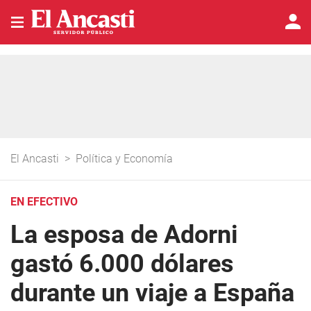
El Ancasti
>
Política y Economía
EN EFECTIVO
La esposa de Adorni
gastó 6.000 dólares
durante un viaje a España