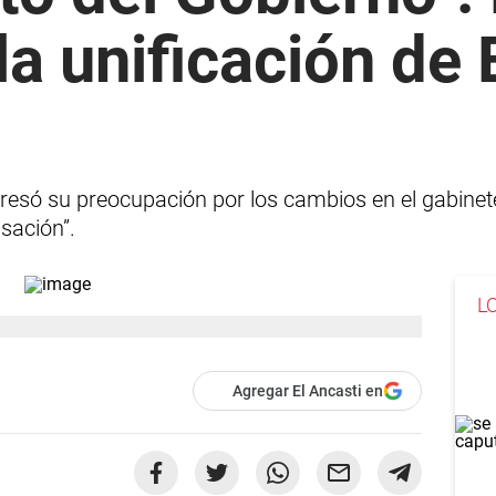
la unificación de
resó su preocupación por los cambios en el gabinet
isación”.
L
Agregar El Ancasti en