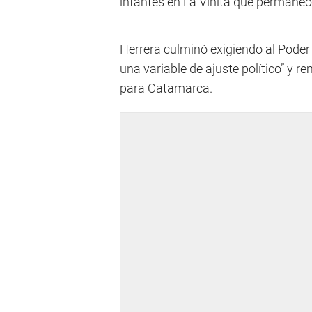
infantes en La Viñita que permanece
Herrera culminó exigiendo al Poder 
una variable de ajuste político” y r
para Catamarca.