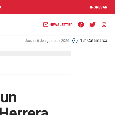
S
INGRESAR
NEWSLETTER
18° Catamarca
jueves 6 de agosto de 2026
 un
 Herrera