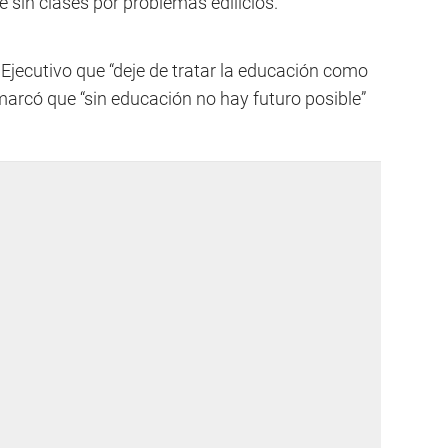
 sin clases por problemas edilicios.
Ejecutivo que “deje de tratar la educación como
emarcó que “sin educación no hay futuro posible”