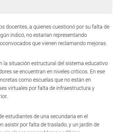
s docentes, a quienes cuestionó por su falta de
egún indicó, no estarían representando
toconvocados que vienen reclamando mejoras.
 la situación estructural del sistema educativo
adores se encuentran en niveles críticos. En ese
ncretas como escuelas que no están en
es virtuales por falta de infraestructura y
ior.
e estudiantes de una secundaria en el
sistir por falta de traslado, y un jardín de