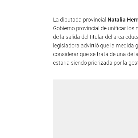
La diputada provincial
Natalia Her
Gobierno provincial de unificar los
de la salida del titular del área edu
legisladora advirtió que la medida 
considerar que se trata de una de l
estaría siendo priorizada por la ge