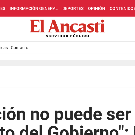
LES
INFORMACIÓN GENERAL
DEPORTES
OPINIÓN
CONTENIDO
icas
Contacto
ión no puede ser
o del Gobierno":