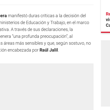
R
rera
manifestó duras críticas a la decisión del
vi
 ministerios de Educación y Trabajo, en el marco
C
cativa. A través de sus declaraciones, la
genera “una profunda preocupación”, al
as áreas más sensibles y que, según sostuvo, no
stión encabezada por
Raúl Jalil
.