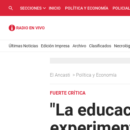
SECCIONES
INICIO
POLÍTICA Y ECONOMÍA
POLICIA
Últimas Noticias
Edición Impresa
Archivo
Clasificados
Necrológ
El Ancasti
>
Política y Economía
FUERTE CRÍTICA
"La educac
experiment