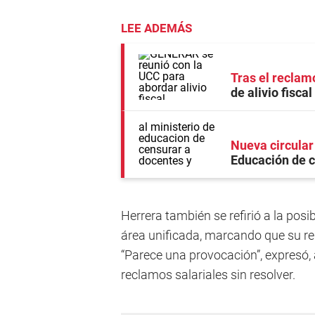
LEE ADEMÁS
Tras el reclam
de alivio fisca
Nueva circular
Educación de c
Herrera también se refirió a la posi
área unificada, marcando que su rel
“Parece una provocación”, expresó
reclamos salariales sin resolver.