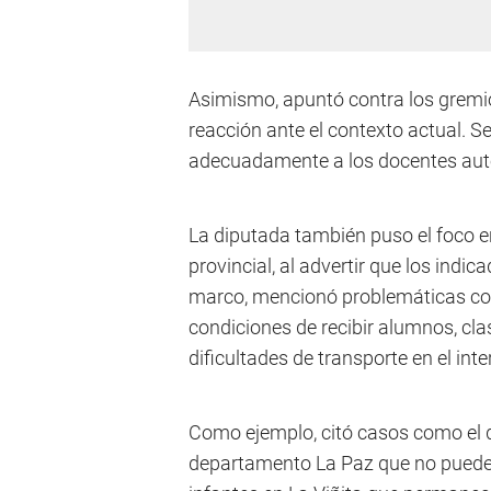
Asimismo, apuntó contra los gremio
reacción ante el contexto actual. S
adecuadamente a los docentes au
La diputada también puso el foco en
provincial, al advertir que los indic
marco, mencionó problemáticas co
condiciones de recibir alumnos, clas
dificultades de transporte en el inter
Como ejemplo, citó casos como el d
departamento La Paz que no pueden a