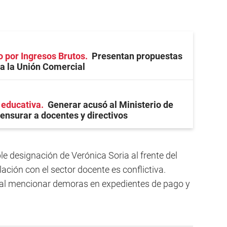
o por Ingresos Brutos
Presentan propuestas
l a la Unión Comercial
 educativa
Generar acusó al Ministerio de
ensurar a docentes y directivos
ble designación de Verónica Soria al frente del
ación con el sector docente es conflictiva.
, al mencionar demoras en expedientes de pago y