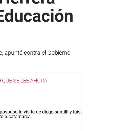
 Educación
e, apuntó contra el Gobierno
O QUE SE LEE AHORA