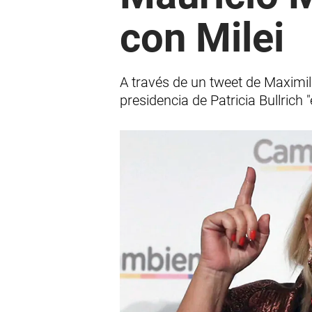
con Milei
A través de un tweet de Maximili
presidencia de Patricia Bullric