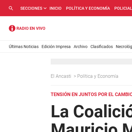
SECCIONES
INICIO
POLÍTICA Y ECONOMÍA
POLICIA
Últimas Noticias
Edición Impresa
Archivo
Clasificados
Necrológ
El Ancasti
>
Política y Economía
TENSIÓN EN JUNTOS POR EL CAMBI
La Coalici
Mauricio M