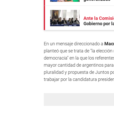
Ante la Comis
Gobierno por l
En un mensaje direccionado a
Macr
planteó que se trata de "la elecció
democracia" en la que los referente
mayor cantidad de argentinos para g
pluralidad y propuesta de Juntos p
trabajar por la candidatura presidenc