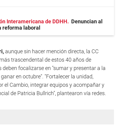
ión Interamericana de DDHH
Denuncian al
a reforma laboral
i,
aunque sin hacer mención directa, la CC
n más trascendental de estos 40 años de
s deben focalizarse en "sumar y presentar a la
anar en octubre". "Fortalecer la unidad,
or el Cambio, integrar equipos y acompañar y
ial de Patricia Bullrich", plantearon vía redes.