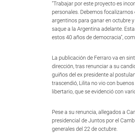
"Trabajar por este proyecto es inc
personales. Debemos focalizarnos 
argentinos para ganar en octubre 
saque a la Argentina adelante. Est
estos 40 años de democracia", comp
La publicación de Ferraro va en si
dirección, tras renunciar a su candi
guiños del ex presidente al postula
trascendió, Lilita no vio con buenos
libertario, que se evidenció con va
Pese a su renuncia, allegados a Ca
presidencial de Juntos por el Cambio
generales del 22 de octubre.