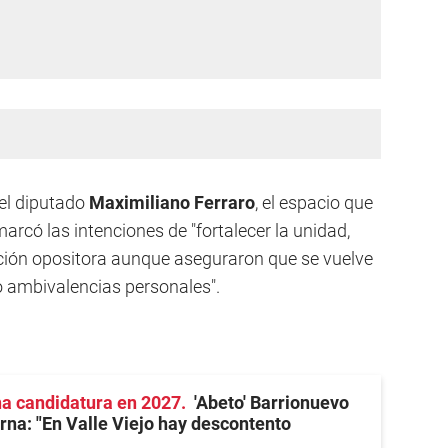
 el diputado
Maximiliano Ferraro
, el espacio que
rcó las intenciones de "fortalecer la unidad,
lición opositora aunque aseguraron que se vuelve
o ambivalencias personales".
na candidatura en 2027
'Abeto' Barrionuevo
erna: "En Valle Viejo hay descontento