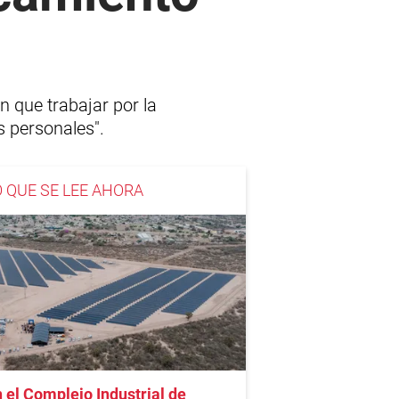
n que trabajar por la
s personales".
O QUE SE LEE AHORA
 el Complejo Industrial de