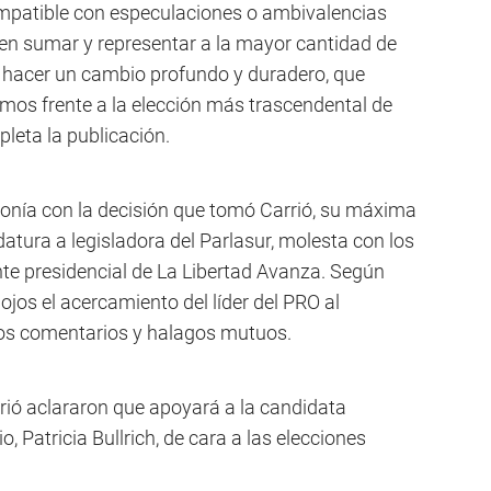
ompatible con especulaciones o ambivalencias
en sumar y representar a la mayor cantidad de
y hacer un cambio profundo y duradero, que
amos frente a la elección más trascendental de
leta la publicación.
ntonía con la decisión que tomó Carrió, su máxima
datura a legisladora del Parlasur, molesta con los
nte presidencial de La Libertad Avanza. Según
 ojos el acercamiento del líder del PRO al
rios comentarios y halagos mutuos.
rrió aclararon que apoyará a la candidata
, Patricia Bullrich, de cara a las elecciones