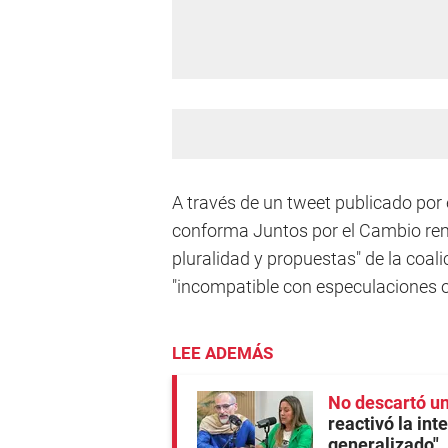
A través de un tweet publicado por
conforma Juntos por el Cambio rema
pluralidad y propuestas" de la coa
"incompatible con especulaciones 
LEE ADEMÁS
No descartó u
reactivó la int
generalizado"