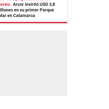
ecreo
Arcor invirtió USD 3,8
llones en su primer Parque
olar en Catamarca