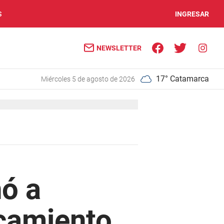
S
INGRESAR
NEWSLETTER
17° Catamarca
miércoles 5 de agosto de 2026
nó a
rcamiento