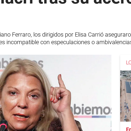
ano Ferraro, los dirigidos por Elisa Carrió aseguraro
h "es incompatible con especulaciones o ambivalencia
L
En