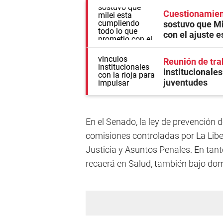
Cuestionamient
sostuvo que Mi
con el ajuste e
Reunión de tra
institucionales
juventudes
En el Senado, la ley de prevención de
comisiones controladas por La Libe
Justicia y Asuntos Penales. En tant
recaerá en Salud, también bajo domi