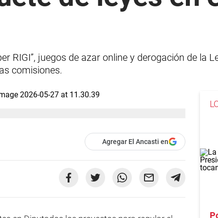
r RIGI”, juegos de azar online y derogación de la Le
las comisiones.
L
Agregar El Ancasti en
Po