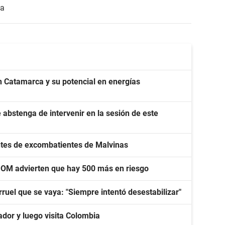
da
en Catamarca y su potencial en energías
e abstenga de intervenir en la sesión de este
ntes de excombatientes de Malvinas
UOM advierten que hay 500 más en riesgo
larruel que se vaya: "Siempre intentó desestabilizar"
ador y luego visita Colombia