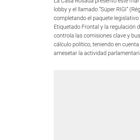
La Casa Rosada presentó este marte
lobby y el llamado “Súper RIGI” (Ré
completando el paquete legislativo 
Etiquetado Frontal y la regulación d
controla las comisiones clave y bus
cálculo político, teniendo en cuenta 
amesetar la actividad parlamentari