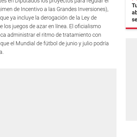
s en Diputados los proyectos para regular el
Tu
gimen de Incentivo a las Grandes Inversiones),
ab
que ya incluye la derogación de la Ley de
se
e los juegos de azar en línea. El oficialismo
ca administrar el ritmo de tratamiento con
que el Mundial de fútbol de junio y julio podría
a.