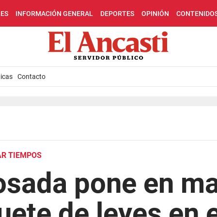
LES
INFORMACIÓN GENERAL
DEPORTES
OPINIÓN
CONTENIDO
icas
Contacto
AR TIEMPOS
osada pone en ma
ete de leyes en e