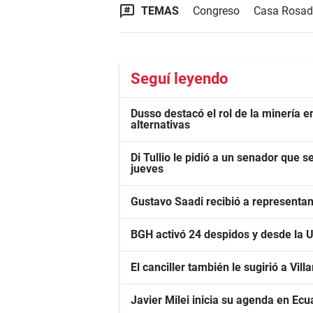
TEMAS
Congreso
Casa Rosa
Seguí leyendo
Dusso destacó el rol de la minería 
alternativas
Di Tullio le pidió a un senador que s
jueves
Gustavo Saadi recibió a representa
BGH activó 24 despidos y desde la 
El canciller también le sugirió a Vil
Javier Milei inicia su agenda en Ecu