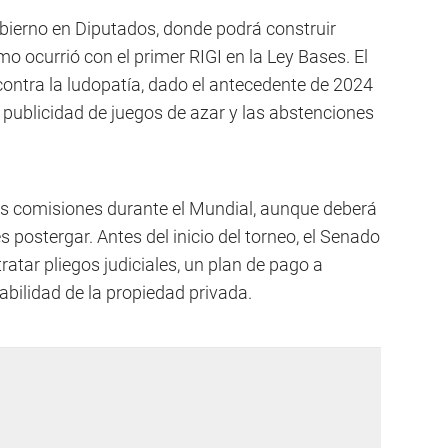
Gobierno en Diputados, donde podrá construir
o ocurrió con el primer RIGI en la Ley Bases. El
 contra la ludopatía, dado el antecedente de 2024
a publicidad de juegos de azar y las abstenciones
las comisiones durante el Mundial, aunque deberá
s postergar. Antes del inicio del torneo, el Senado
tratar pliegos judiciales, un plan de pago a
labilidad de la propiedad privada.