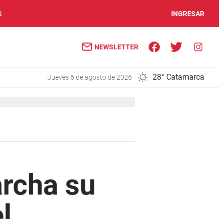
S
INGRESAR
NEWSLETTER
28° Catamarca
jueves 6 de agosto de 2026
rcha su
l