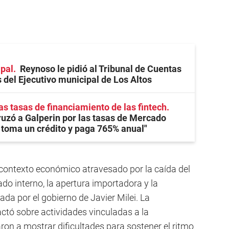
ipal
Reynoso le pidió al Tribunal de Cuentas
s del Ejecutivo municipal de Los Altos
as tasas de financiamiento de las fintech
zó a Galperin por las tasas de Mercado
 toma un crédito y paga 765% anual"
n contexto económico atravesado por la caída del
ado interno, la apertura importadora y la
ada por el gobierno de Javier Milei. La
tó sobre actividades vinculadas a la
ron a mostrar dificultades para sostener el ritmo