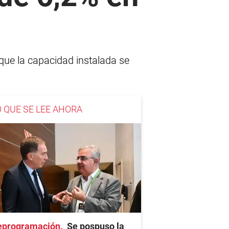
 que la capacidad instalada se
O QUE SE LEE AHORA
eprogramación
Se pospuso la