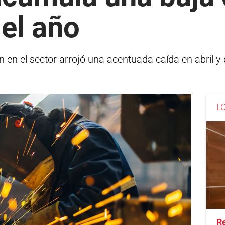
del año
 en el sector arrojó una acentuada caída en abril y
L
R