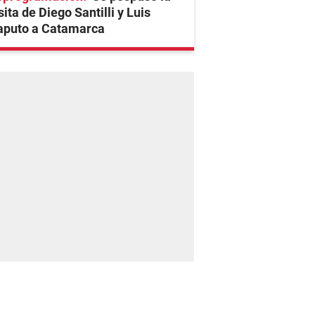
sita de Diego Santilli y Luis
aputo a Catamarca