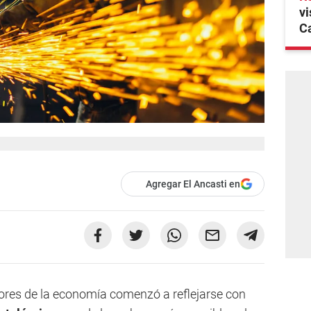
vi
C
Agregar El Ancasti en
tores de la economía comenzó a reflejarse con