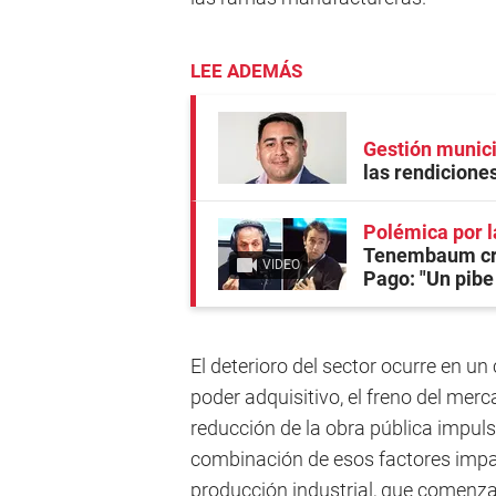
LEE ADEMÁS
Gestión munic
las rendicione
Polémica por l
Tenembaum cru
VIDEO
Pago: "Un pibe
El deterioro del sector ocurre en u
poder adquisitivo, el freno del merc
reducción de la obra pública impuls
combinación de esos factores impac
producción industrial, que comenza