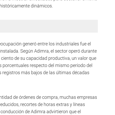
 históricamente dinámicos.
cupación generó entre los industriales fue el
d instalada. Según Adimra, el sector operó durante
 ciento de su capacidad productiva, un valor que
s porcentuales respecto del mismo período del
os registros más bajos de las últimas décadas
ntidad de órdenes de compra, muchas empresas
ducidos, recortes de horas extras y líneas
 conducción de Adimra advirtieron que el