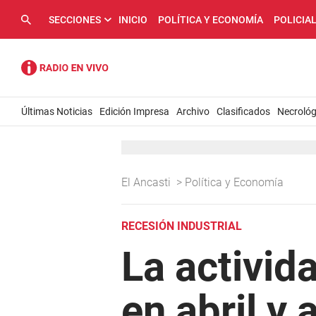
SECCIONES
INICIO
POLÍTICA Y ECONOMÍA
POLICIA
Últimas Noticias
Edición Impresa
Archivo
Clasificados
Necrológ
El Ancasti
>
Política y Economía
RECESIÓN INDUSTRIAL
La activid
en abril y