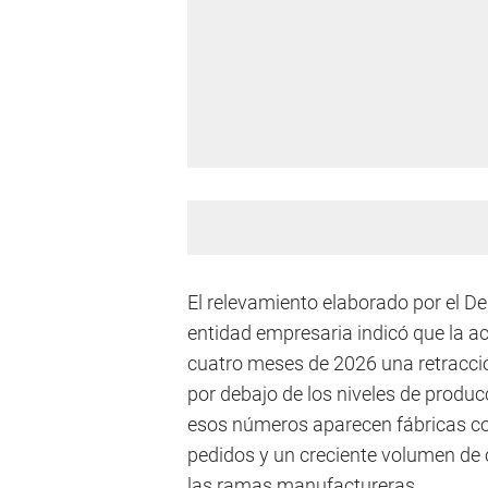
El relevamiento elaborado por el 
entidad empresaria indicó que la a
cuatro meses de 2026 una retracci
por debajo de los niveles de produc
esos números aparecen fábricas con
pedidos y un creciente volumen de 
las ramas manufactureras.