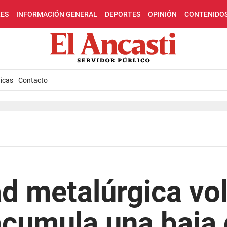
LES
INFORMACIÓN GENERAL
DEPORTES
OPINIÓN
CONTENIDO
icas
Contacto
ad metalúrgica vol
 acumula una baja