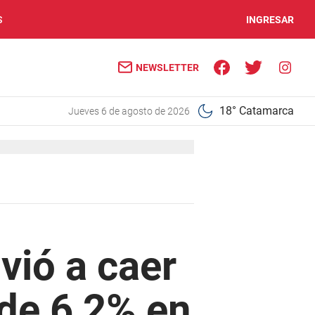
S
INGRESAR
NEWSLETTER
18° Catamarca
jueves 6 de agosto de 2026
vió a caer
 de 6,2% en