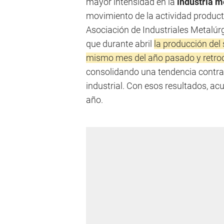
mayor intensidad en la
industria m
movimiento de la actividad producti
Asociación de Industriales Metalúr
que durante abril
la producción del
mismo mes del año pasado y retroc
consolidando una tendencia contra
industrial. Con esos resultados, ac
año.