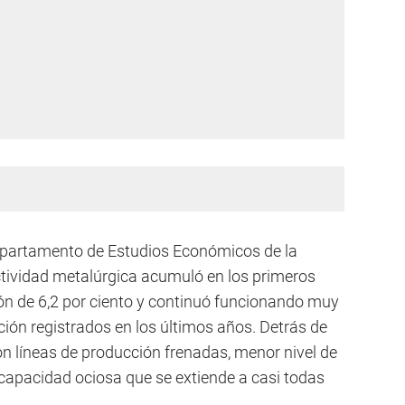
Departamento de Estudios Económicos de la
ctividad metalúrgica acumuló en los primeros
ón de 6,2 por ciento y continuó funcionando muy
ción registrados en los últimos años. Detrás de
 líneas de producción frenadas, menor nivel de
capacidad ociosa que se extiende a casi todas