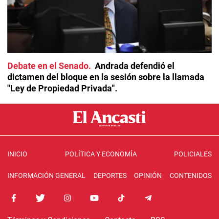
Debate en el Senado
Andrada defendió el
dictamen del bloque en la sesión sobre la llamada
"Ley de Propiedad Privada".
INICIO
POLÍTICA Y ECONOMÍA
POLICIALES
INFORMACIÓN GENERAL
DEPORTES
OPINIÓN
CONTENIDOS