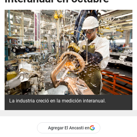
La industria creció en la medición interanual.
Agregar El Ancasti en