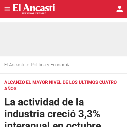
El Ancasti
>
Política y Economía
ALCANZÓ EL MAYOR NIVEL DE LOS ÚLTIMOS CUATRO
AÑOS
La actividad de la
industria creció 3,3%
interanual en octubre