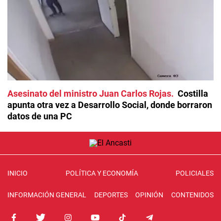
Asesinato del ministro Juan Carlos Rojas
Costilla
apunta otra vez a Desarrollo Social, donde borraron
datos de una PC
INICIO
POLÍTICA Y ECONOMÍA
POLICIALES
INFORMACIÓN GENERAL
DEPORTES
OPINIÓN
CONTENIDOS