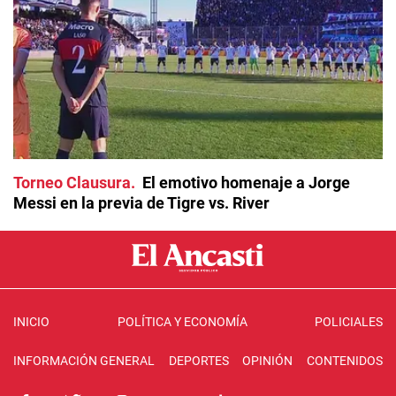
Torneo Clausura
El emotivo homenaje a Jorge
Messi en la previa de Tigre vs. River
INICIO
POLÍTICA Y ECONOMÍA
POLICIALES
INFORMACIÓN GENERAL
DEPORTES
OPINIÓN
CONTENIDOS