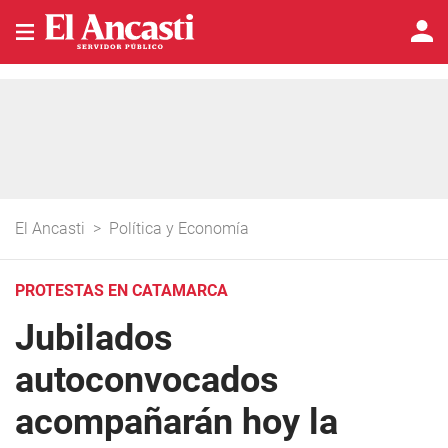
El Ancasti
>
Política y Economía
PROTESTAS EN CATAMARCA
Jubilados
autoconvocados
acompañarán hoy la