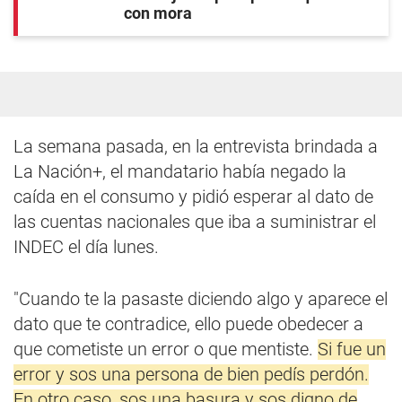
con mora
La semana pasada, en la entrevista brindada a
La Nación+, el mandatario había negado la
caída en el consumo y pidió esperar al dato de
las cuentas nacionales que iba a suministrar el
INDEC el día lunes.
"Cuando te la pasaste diciendo algo y aparece el
dato que te contradice, ello puede obedecer a
que cometiste un error o que mentiste.
Si fue un
error y sos una persona de bien pedís perdón.
En otro caso, sos una basura y sos digno de