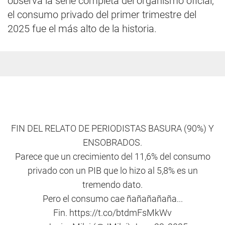
observa la serie completa del organismo oficial,
el consumo privado del primer trimestre del
2025 fue el más alto de la historia.
FIN DEL RELATO DE PERIODISTAS BASURA (90%) Y
ENSOBRADOS.
Parece que un crecimiento del 11,6% del consumo
privado con un PIB que lo hizo al 5,8% es un
tremendo dato.
Pero el consumo cae ñañañañaña...
Fin.
https://t.co/btdmFsMkWv