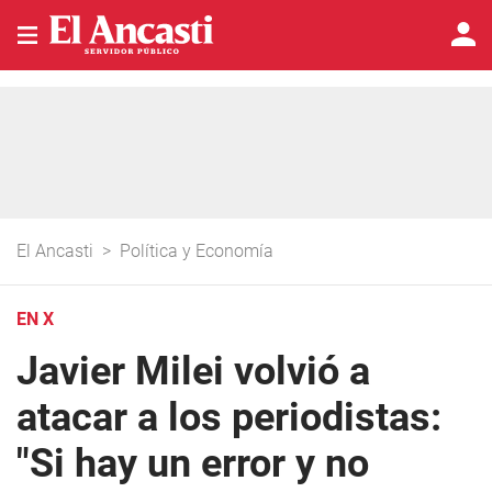
El Ancasti
>
Política y Economía
EN X
Javier Milei volvió a
atacar a los periodistas:
"Si hay un error y no