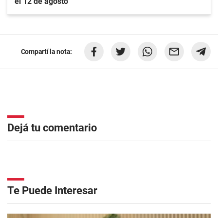
el 12 de agosto
Compartí la nota:
Dejá tu comentario
Te Puede Interesar