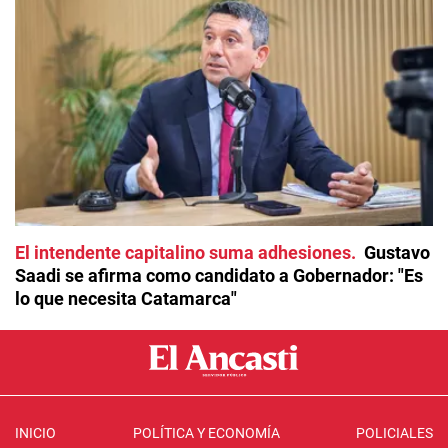
El intendente capitalino suma adhesiones
Gustavo
Saadi se afirma como candidato a Gobernador: "Es
lo que necesita Catamarca"
INICIO
POLÍTICA Y ECONOMÍA
POLICIALES