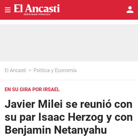
El Ancasti
>
Política y Economía
EN SU GIRA POR IRSAEL
Javier Milei se reunió con
su par Isaac Herzog y con
Benjamin Netanyahu