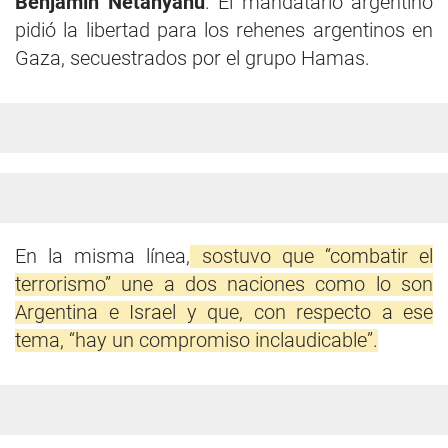
Benjamín Netanyahu
. El mandatario argentino
pidió la libertad para los rehenes argentinos en
Gaza, secuestrados por el grupo Hamas.
En la misma línea,
sostuvo que “combatir el
terrorismo” une a dos naciones como lo son
Argentina e Israel y que, con respecto a ese
tema, “hay un compromiso inclaudicable”.