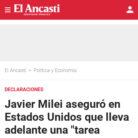
El Ancasti
>
Política y Economía
DECLARACIONES
Javier Milei aseguró en
Estados Unidos que lleva
adelante una "tarea