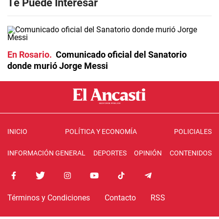
Te Puede Interesar
En Rosario
Comunicado oficial del Sanatorio
donde murió Jorge Messi
INICIO
POLÍTICA Y ECONOMÍA
POLICIALES
INFORMACIÓN GENERAL
DEPORTES
OPINIÓN
CONTENIDOS
Términos y Condiciones
Contacto
RSS