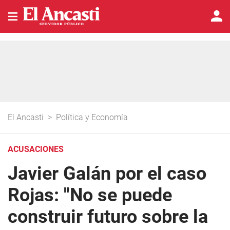
El Ancasti
>
Política y Economía
ACUSACIONES
Javier Galán por el caso
Rojas: "No se puede
construir futuro sobre la