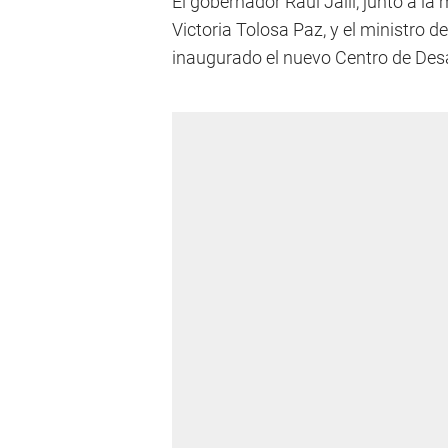
El gobernador Raúl Jalil, junto a la 
Victoria Tolosa Paz, y el ministro 
inaugurado el nuevo Centro de Desar