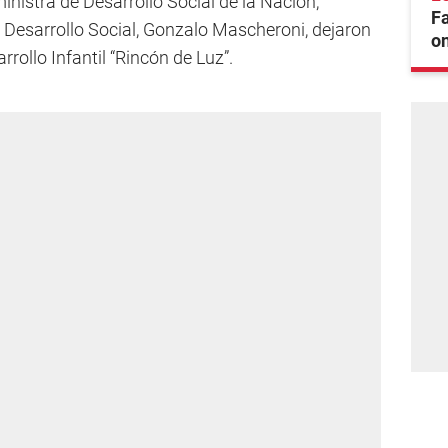
ministra de Desarrollo Social de la Nación,
F
de Desarrollo Social, Gonzalo Mascheroni, dejaron
on
rollo Infantil “Rincón de Luz”.