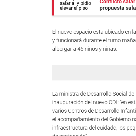
Conflicto salar
propuesta salar
El nuevo espacio está ubicado en la
y funcionará durante el turno mañan
albergar a 46 niños y niñas.
La ministra de Desarrollo Social de 
inauguración del nuevo CDI: “en es
varios Centros de Desarrollo Infan
el acompañamiento del Gobierno nac
infraestructura del cuidado, los 