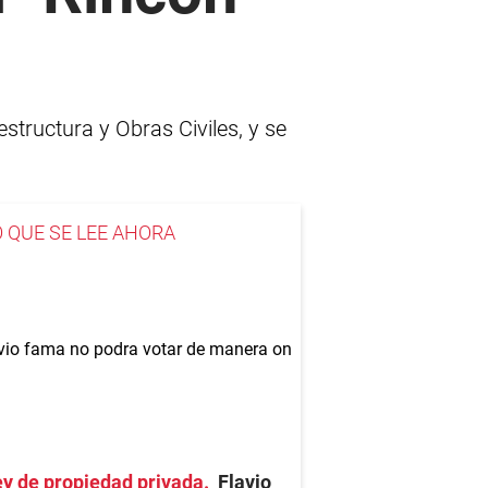
estructura y Obras Civiles, y se
O QUE SE LEE AHORA
y de propiedad privada
Flavio