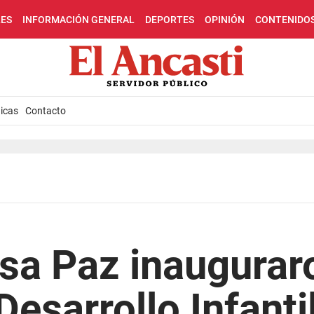
LES
INFORMACIÓN GENERAL
DEPORTES
OPINIÓN
CONTENIDO
icas
Contacto
losa Paz inaugurar
Desarrollo Infanti