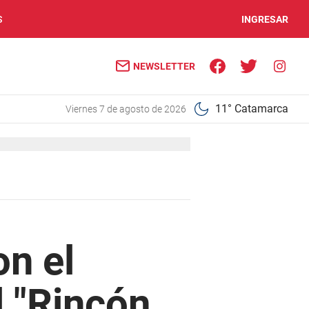
S
INGRESAR
NEWSLETTER
11° Catamarca
viernes 7 de agosto de 2026
on el
l "Rincón