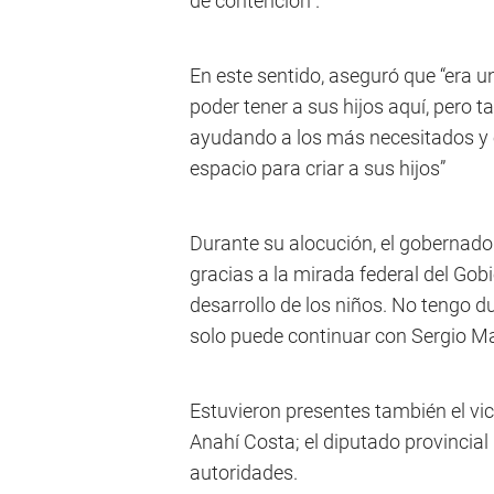
de contención”.
En este sentido, aseguró que “era u
poder tener a sus hijos aquí, pero
ayudando a los más necesitados y e
espacio para criar a sus hijos”
Durante su alocución, el gobernador
gracias a la mirada federal del Gobi
desarrollo de los niños. No tengo d
solo puede continuar con Sergio M
Estuvieron presentes también el vi
Anahí Costa; el diputado provincia
autoridades.