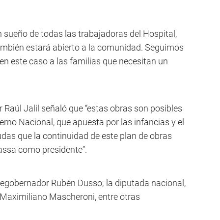
n sueño de todas las trabajadoras del Hospital,
 también estará abierto a la comunidad. Seguimos
n este caso a las familias que necesitan un
 Raúl Jalil señaló que “estas obras son posibles
erno Nacional, que apuesta por las infancias y el
udas que la continuidad de este plan de obras
assa como presidente”.
cegobernador Rubén Dusso; la diputada nacional,
l Maximiliano Mascheroni, entre otras