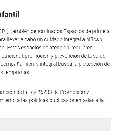
fantil
 (CDI), también denominados Espacios de primera
ara llevar a cabo un cuidado integral a niños y
ad. Estos espacios de atención, requieren
nutricional, promoción y prevención de la salud,
 acompañamiento integral busca la protección de
es tempranas.
a sanción de la Ley 26233 de Promoción y
miento a las políticas públicas orientadas a la