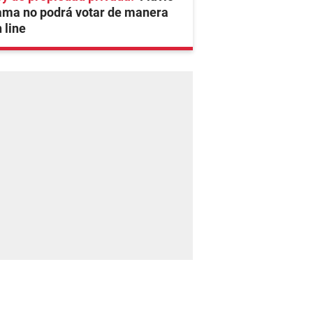
ama no podrá votar de manera
 line