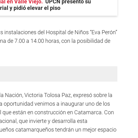
ial en Valle Viejo
UPCN presentó su
ial y pidió elevar el piso
s instalaciones del Hospital de Niños “Eva Perón”
a de 7.00 a 14.00 horas, con la posibilidad de
la Nación, Victoria Tolosa Paz, expresó sobre la
ta oportunidad venimos a inaugurar uno de los
til que están en construcción en Catamarca. Con
ional, que invierte y desarrolla esta
pequeños catamarqueños tendrán un mejor espacio