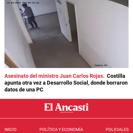
Asesinato del ministro Juan Carlos Rojas
Costilla
apunta otra vez a Desarrollo Social, donde borraron
datos de una PC
INICIO
POLÍTICA Y ECONOMÍA
POLICIALES