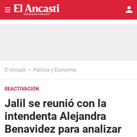
El Ancasti
>
Política y Economía
REACTIVACIÓN
Jalil se reunió con la
intendenta Alejandra
Benavidez para analizar