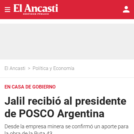
El Ancasti
>
Política y Economía
EN CASA DE GOBIERNO
Jalil recibió al presidente
de POSCO Argentina
Desde la empresa minera se confirmó un aporte para
la obra de la Ruta 43.