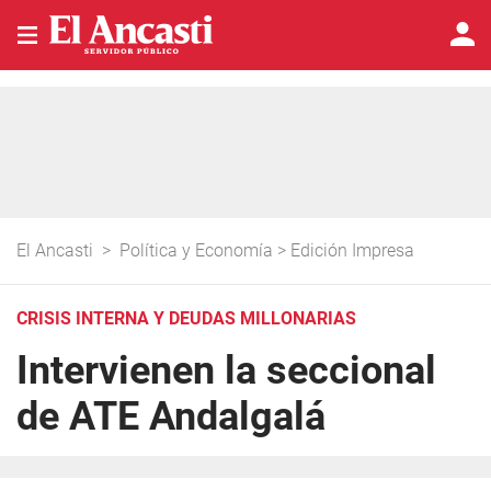
El Ancasti
>
Política y Economía
>
Edición Impresa
CRISIS INTERNA Y DEUDAS MILLONARIAS
Intervienen la seccional
de ATE Andalgalá