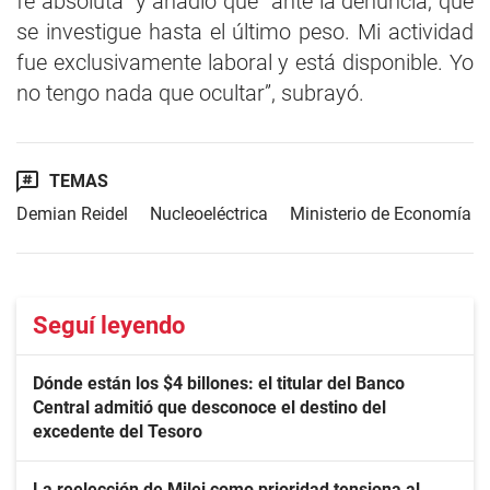
fe absoluta” y añadió que “ante la denuncia, que
se investigue hasta el último peso. Mi actividad
fue exclusivamente laboral y está disponible. Yo
no tengo nada que ocultar”, subrayó.
TEMAS
Demian Reidel
Nucleoeléctrica
Ministerio de Economía
Seguí leyendo
Dónde están los $4 billones: el titular del Banco
Central admitió que desconoce el destino del
excedente del Tesoro
La reelección de Milei como prioridad tensiona al