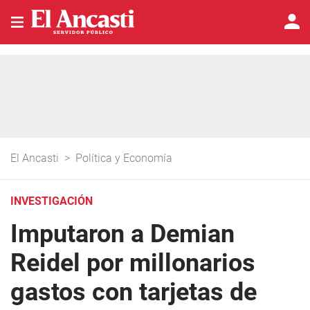
El Ancasti
>
Política y Economía
INVESTIGACIÓN
Imputaron a Demian
Reidel por millonarios
gastos con tarjetas de