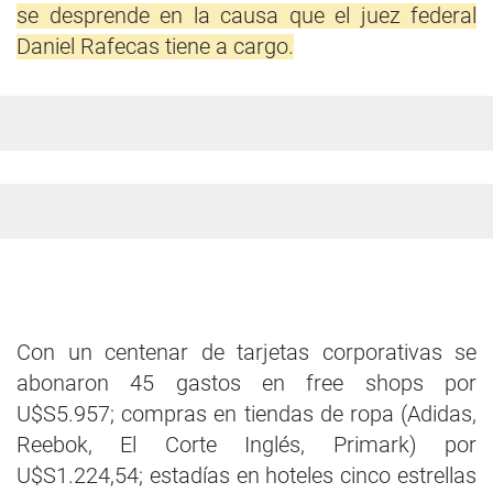
se desprende en la causa que el juez federal
Daniel Rafecas tiene a cargo.
Con un centenar de tarjetas corporativas se
abonaron 45 gastos en free shops por
U$S5.957; compras en tiendas de ropa (Adidas,
Reebok, El Corte Inglés, Primark) por
U$S1.224,54; estadías en hoteles cinco estrellas