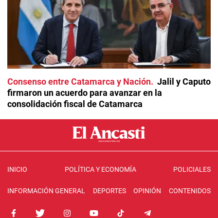
Consenso entre Catamarca y Nación
Jalil y Caputo
firmaron un acuerdo para avanzar en la
consolidación fiscal de Catamarca
INICIO
POLÍTICA Y ECONOMÍA
POLICIALES
INFORMACIÓN GENERAL
DEPORTES
OPINIÓN
CONTENIDOS