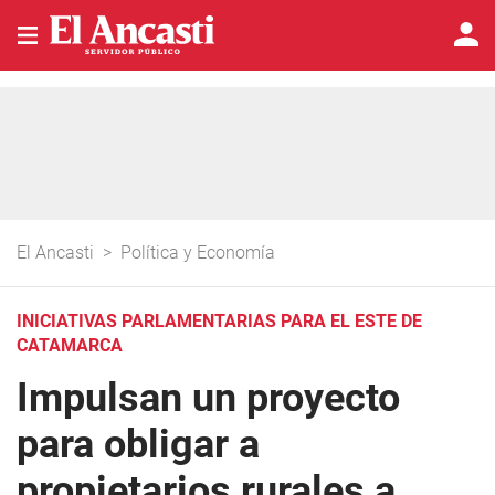
El Ancasti
>
Política y Economía
INICIATIVAS PARLAMENTARIAS PARA EL ESTE DE
CATAMARCA
Impulsan un proyecto
para obligar a
propietarios rurales a