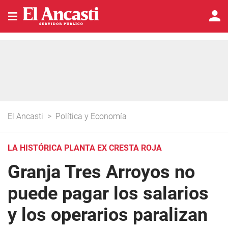
El Ancasti
>
Política y Economía
LA HISTÓRICA PLANTA EX CRESTA ROJA
Granja Tres Arroyos no
puede pagar los salarios
y los operarios paralizan