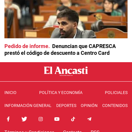
Pedido de informe
Denuncian que CAPRESCA
prestó el código de descuento a Centro Card
INICIO
POLÍTICA Y ECONOMÍA
POLICIALES
INFORMACIÓN GENERAL
DEPORTES
OPINIÓN
CONTENIDOS