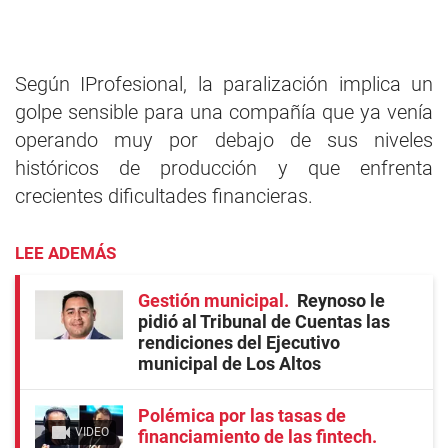
Según IProfesional, la paralización implica un
golpe sensible para una compañía que ya venía
operando muy por debajo de sus niveles
históricos de producción y que enfrenta
crecientes dificultades financieras.
LEE ADEMÁS
Gestión municipal
Reynoso le
pidió al Tribunal de Cuentas las
rendiciones del Ejecutivo
municipal de Los Altos
Polémica por las tasas de
VIDEO
financiamiento de las fintech