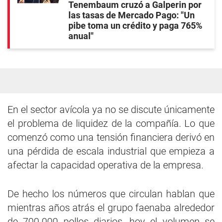
Tenembaum cruzó a Galperin por
las tasas de Mercado Pago: "Un
pibe toma un crédito y paga 765%
anual"
En el sector avícola ya no se discute únicamente
el problema de liquidez de la compañía. Lo que
comenzó como una tensión financiera derivó en
una pérdida de escala industrial que empieza a
afectar la capacidad operativa de la empresa.
De hecho los números que circulan hablan que
mientras años atrás el grupo faenaba alrededor
de 700.000 pollos diarios, hoy el volumen se