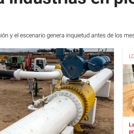
gión y el escenario genera inquietud antes de los me
L
L
pr