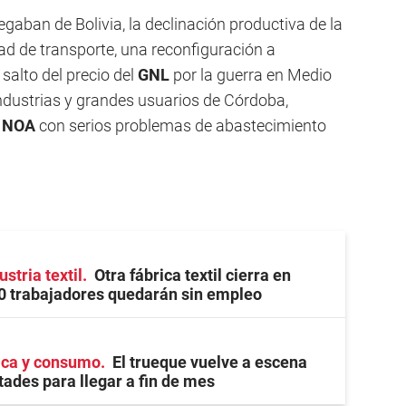
legaban de Bolivia, la declinación productiva de la
ad de transporte, una reconfiguración a
salto del precio del
GNL
por la guerra en Medio
ndustrias y grandes usuarios de Córdoba,
l
NOA
con serios problemas de abastecimiento
ustria textil
Otra fábrica textil cierra en
0 trabajadores quedarán sin empleo
ica y consumo
El trueque vuelve a escena
ltades para llegar a fin de mes