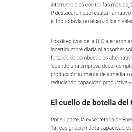
interrumpibles con tarifas más baja
P destacaron que resulta llamativo 
el frío todavía no alcanzó los nivel
Los directivos de la UIC alertaron 
incertidumbre diaria ni absorber so
forzado de combustibles alternati
“cuando una empresa debe reemplaz
producción aumenta de inmediato e
reduciendo capacidad productiva y 
El cuello de botella de
Por su parte, la exsecretaria de En
“la reasignación de la capacidad de