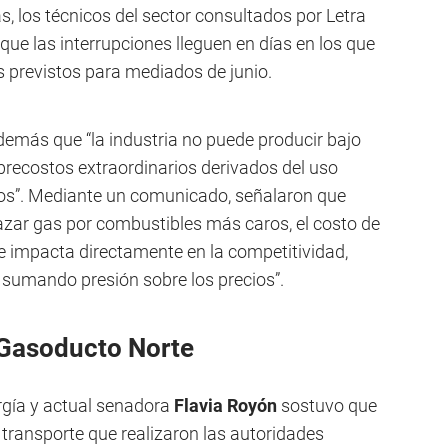
s, los técnicos del sector consultados por Letra
que las interrupciones lleguen en días en los que
es previstos para mediados de junio.
además que “la industria no puede producir bajo
brecostos extraordinarios derivados del uso
vos”. Mediante un comunicado, señalaron que
ar gas por combustibles más caros, el costo de
 impacta directamente en la competitividad,
sumando presión sobre los precios”.
l Gasoducto Norte
ergía y actual senadora
Flavia Royón
sostuvo que
 transporte que realizaron las autoridades