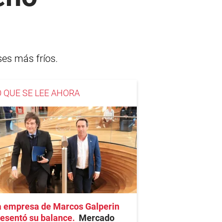
ses más fríos.
O QUE SE LEE AHORA
a empresa de Marcos Galperin
esentó su balance
Mercado