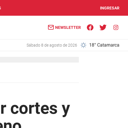
S
INGRESAR
NEWSLETTER
18° Catamarca
sábado 8 de agosto de 2026
r cortes y
eno