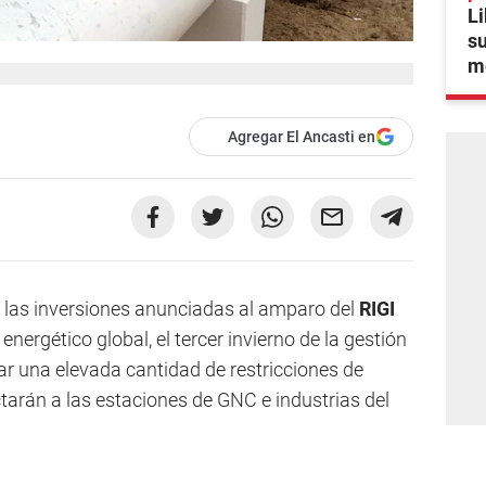
Li
su
m
Agregar El Ancasti en
 las inversiones anunciadas al amparo del
RIGI
energético global, el tercer invierno de la gestión
ar una elevada cantidad de restricciones de
tarán a las estaciones de GNC e industrias del