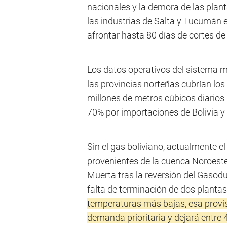
nacionales y la demora de las pla
las industrias de Salta y Tucumán 
afrontar hasta 80 días de cortes de
Los datos operativos del sistema m
las provincias norteñas cubrían lo
millones de metros cúbicos diar
70% por importaciones de Bolivia y
Sin el gas boliviano, actualmente
provenientes de la cuenca Noroes
Muerta tras la reversión del Gasodu
falta de terminación de dos plant
temperaturas más bajas, esa provis
demanda prioritaria y dejará entre