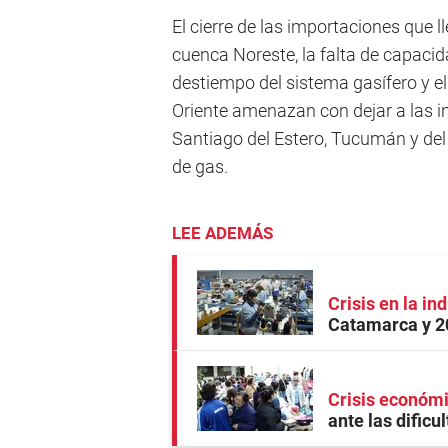
El cierre de las importaciones que l
cuenca Noreste, la falta de capacid
destiempo del sistema gasífero y el 
Oriente amenazan con dejar a las i
Santiago del Estero, Tucumán y de
de gas.
LEE ADEMÁS
Crisis en la ind
Catamarca y 2
Crisis económ
ante las dificu