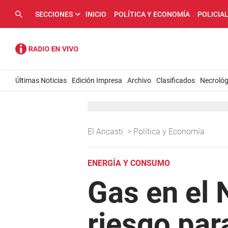
SECCIONES
INICIO
POLÍTICA Y ECONOMÍA
POLICIA
Últimas Noticias
Edición Impresa
Archivo
Clasificados
Necrológ
El Ancasti
>
Política y Economía
ENERGÍA Y CONSUMO
Gas en el 
riesgo par