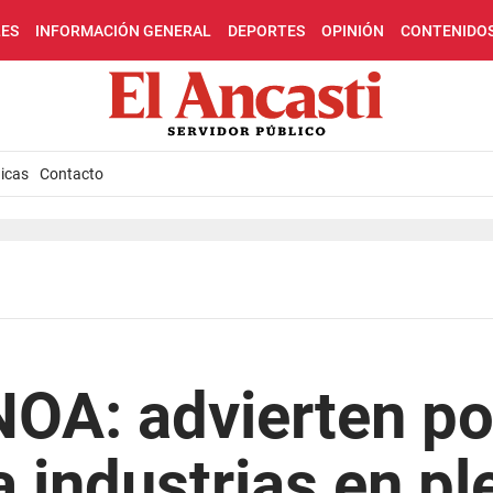
LES
INFORMACIÓN GENERAL
DEPORTES
OPINIÓN
CONTENIDO
icas
Contacto
NOA: advierten po
a industrias en pl