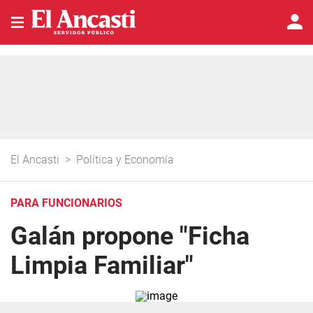
El Ancasti
>
Política y Economía
PARA FUNCIONARIOS
Galán propone "Ficha
Limpia Familiar"