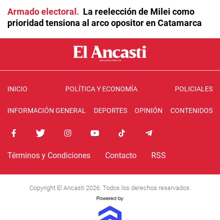
Armado electoral
La reelección de Milei como
prioridad tensiona al arco opositor en Catamarca
INICIO
POLÍTICA Y ECONOMÍA
POLICIALES
INFORMACIÓN GENERAL
DEPORTES
OPINIÓN
CONTENIDOS
Términos y Condiciones
Contacto
RSS
Copyright El Ancasti 2026. Todos los derechos reservados.