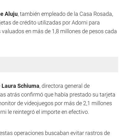
ue Aluju
, también empleado de la Casa Rosada,
jetas de crédito utilizadas por Adorni para
s valuados en más de 1,8 millones de pesos cada
e
Laura Schiuma
, directora general de
ías atrás confirmó que había prestado su tarjeta
onitor de videojuegos por más de 2,1 millones
i le reintegró el importe en efectivo.
estas operaciones buscaban evitar rastros de