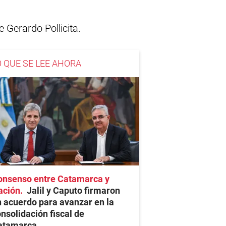
 Gerardo Pollicita.
O QUE SE LEE AHORA
onsenso entre Catamarca y
ación
Jalil y Caputo firmaron
 acuerdo para avanzar en la
nsolidación fiscal de
atamarca