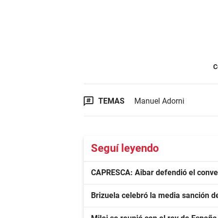
C
TEMAS
Manuel Adorni
Seguí leyendo
CAPRESCA: Aibar defendió el conve
Brizuela celebró la media sanción de