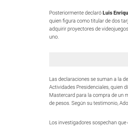
Posteriormente declaró
Luis Enriq
quien figura como titular de dos tar
adquirir proyectores de videojuego
uno.
Las declaraciones se suman a la d
Actividades Presidenciales, quien d
Mastercard para la compra de un m
de pesos. Según su testimonio, Adorn
Los investigadores sospechan que 