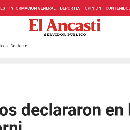
LES
INFORMACIÓN GENERAL
DEPORTES
OPINIÓN
CONTENIDO
icas
Contacto
os declararon en 
rni