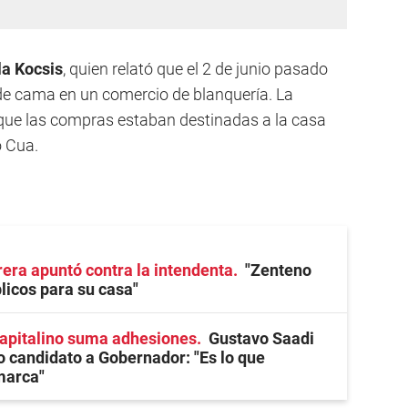
la Kocsis
, quien relató que el 2 de junio pasado
de cama en un comercio de blanquería. La
nque las compras estaban destinadas a la casa
o Cua.
ra apuntó contra la intendenta
"Zenteno
licos para su casa"
capitalino suma adhesiones
Gustavo Saadi
 candidato a Gobernador: "Es lo que
marca"