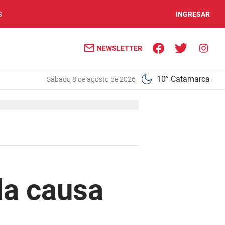
S
INGRESAR
NEWSLETTER
10° Catamarca
sábado 8 de agosto de 2026
la causa