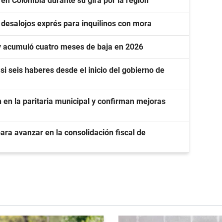
 en Colombia durante su gira por la región
 desalojos exprés para inquilinos con mora
 y acumuló cuatro meses de baja en 2026
i seis haberes desde el inicio del gobierno de
en la paritaria municipal y confirman mejoras
ara avanzar en la consolidación fiscal de