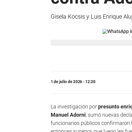
Gisela Kocsis y Luis Enrique Al
1 de julio de 2026 - 12:20
La investigación por
presunto enriq
Manuel Adorni
, sumó nuevas decla
funcionarios públicos confirmaron
entonces superior, que luego les fue