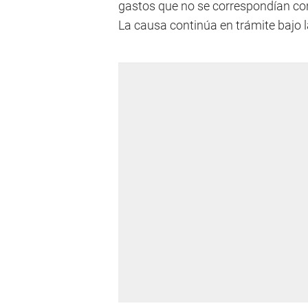
gastos que no se correspondían con
La causa continúa en trámite bajo l