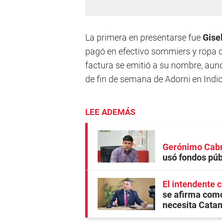
La primera en presentarse fue
Gise
pagó en efectivo sommiers y ropa 
factura se emitió a su nombre, au
de fin de semana de Adorni en Indi
LEE ADEMÁS
Gerónimo Cabre
usó fondos púb
El intendente 
se afirma como
necesita Cata