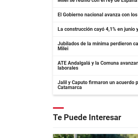
Milei se reunió con el rey de España
El Gobierno nacional avanza con los
La construcción cayó 4,1% en junio
Jubilados de la mínima perdieron cas
Milei
ATE Andalgalá y la Comuna avanzan 
laborales
Jalil y Caputo firmaron un acuerdo p
Catamarca
Te Puede Interesar