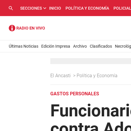
SECCIONES
INICIO
POLÍTICA Y ECONOMÍA
POLICIA
Últimas Noticias
Edición Impresa
Archivo
Clasificados
Necrológ
El Ancasti
>
Política y Economía
GASTOS PERSONALES
Funcionari
contra Ado