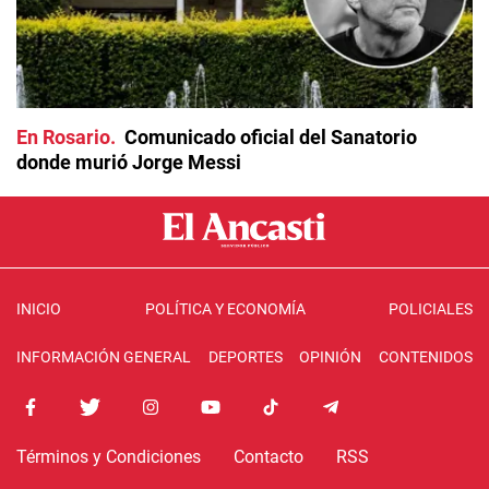
En Rosario
Comunicado oficial del Sanatorio
donde murió Jorge Messi
INICIO
POLÍTICA Y ECONOMÍA
POLICIALES
INFORMACIÓN GENERAL
DEPORTES
OPINIÓN
CONTENIDOS
Términos y Condiciones
Contacto
RSS