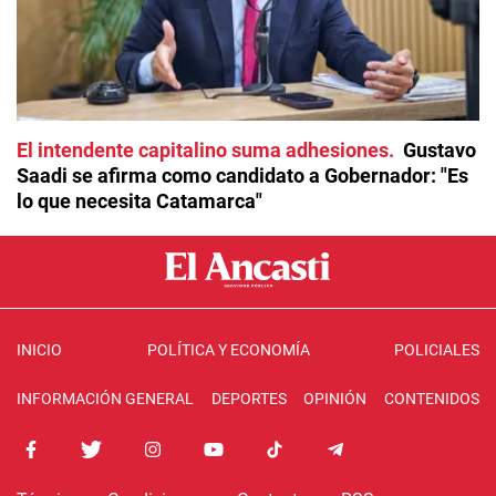
El intendente capitalino suma adhesiones
Gustavo
Saadi se afirma como candidato a Gobernador: "Es
lo que necesita Catamarca"
INICIO
POLÍTICA Y ECONOMÍA
POLICIALES
INFORMACIÓN GENERAL
DEPORTES
OPINIÓN
CONTENIDOS