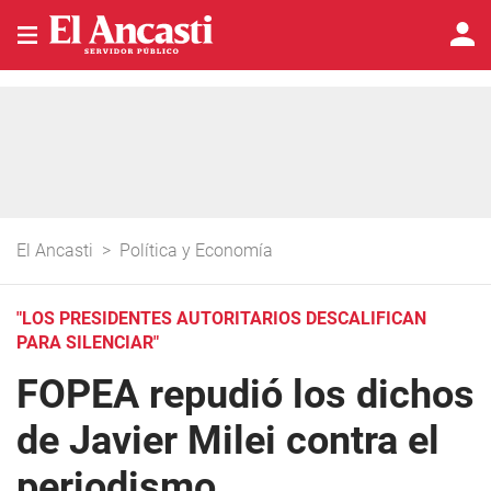
El Ancasti
>
Política y Economía
"LOS PRESIDENTES AUTORITARIOS DESCALIFICAN
PARA SILENCIAR"
FOPEA repudió los dichos
de Javier Milei contra el
periodismo