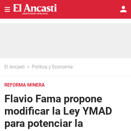
El Ancasti
>
Política y Economía
REFORMA MINERA
Flavio Fama propone
modificar la Ley YMAD
para potenciar la