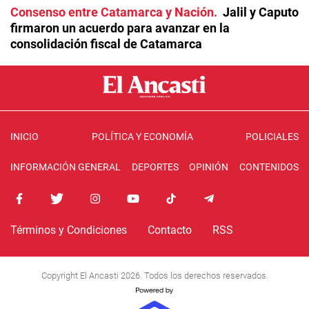
Consenso entre Catamarca y Nación
Jalil y Caputo
firmaron un acuerdo para avanzar en la
consolidación fiscal de Catamarca
INICIO
POLÍTICA Y ECONOMÍA
POLICIALES
INFORMACIÓN GENERAL
DEPORTES
OPINIÓN
CONTENIDOS
Términos y Condiciones
Contacto
RSS
Copyright El Ancasti 2026. Todos los derechos reservados.