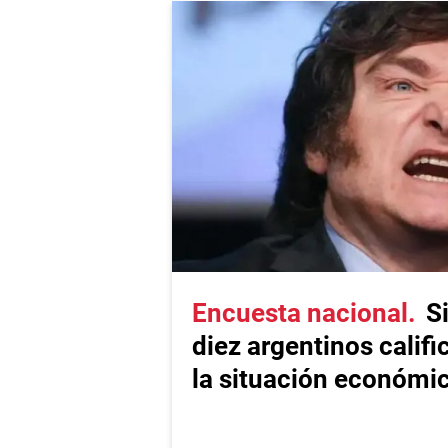
Encuesta nacional
S
diez argentinos calif
la situación económi