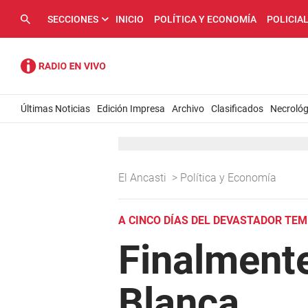
SECCIONES
INICIO
POLÍTICA Y ECONOMÍA
POLICIA
Últimas Noticias
Edición Impresa
Archivo
Clasificados
Necrológ
El Ancasti
>
Política y Economía
A CINCO DÍAS DEL DEVASTADOR TE
Finalmente
Blanca