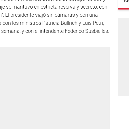
se
aje se mantuvo en estricta reserva y secreto, con
ón”. El presidente viajó sin cámaras y con una
con los ministros Patricia Bullrich y Luis Petri,
e semana, y con el intendente Federico Susbielles.