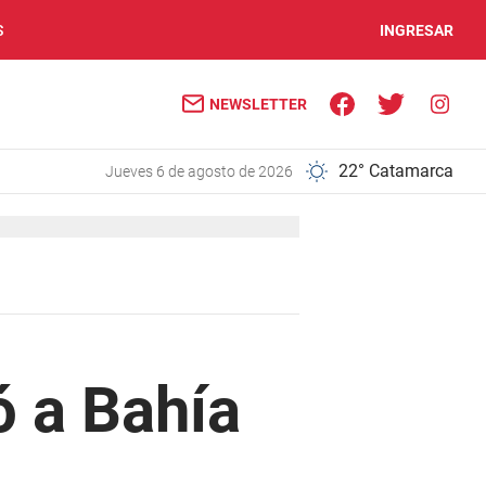
S
INGRESAR
NEWSLETTER
22° Catamarca
jueves 6 de agosto de 2026
ó a Bahía