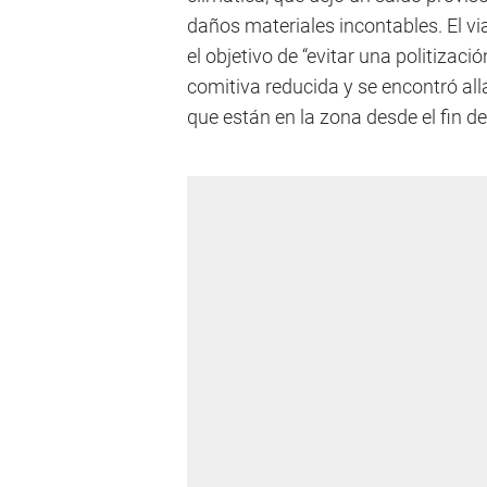
daños materiales incontables. El vi
el objetivo de “evitar una politizaci
comitiva reducida y se encontró allá 
que están en la zona desde el fin d