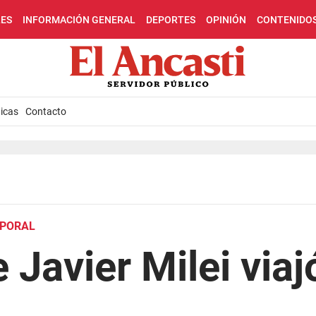
LES
INFORMACIÓN GENERAL
DEPORTES
OPINIÓN
CONTENIDO
icas
Contacto
MPORAL
 Javier Milei viaj