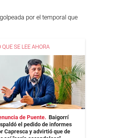
 golpeada por el temporal que
O QUE SE LEE AHORA
enuncia de Puente
Baigorrí
spaldó el pedido de informes
r Capresca y advirtió que de