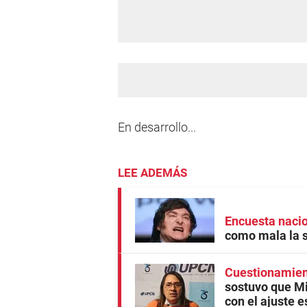
En desarrollo...
LEE ADEMÁS
Encuesta naci
como mala la 
Cuestionamient
sostuvo que Mi
con el ajuste e