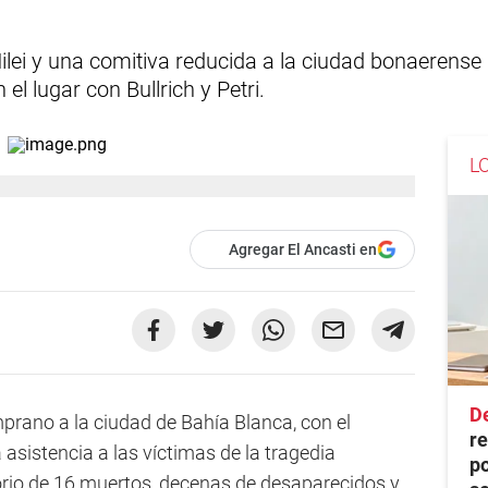
Milei y una comitiva reducida a la ciudad bonaerense
el lugar con Bullrich y Petri.
L
Agregar El Ancasti en
D
prano a la ciudad de Bahía Blanca, con el
re
a asistencia a las víctimas de la tragedia
po
sorio de 16 muertos, decenas de desaparecidos y