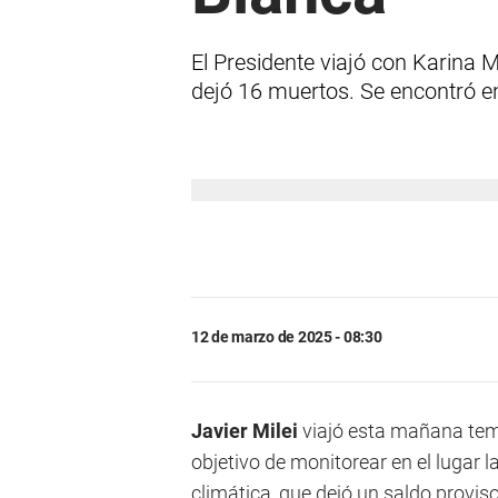
El Presidente viajó con Karina 
dejó 16 muertos. Se encontró en 
12 de marzo de 2025 - 08:30
Javier Milei
viajó esta mañana tem
objetivo de monitorear en el lugar l
climática, que dejó un saldo provi