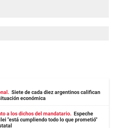
onal
Siete de cada diez argentinos califican
situación económica
o a los dichos del mandatario
Espeche
lei "está cumpliendo todo lo que prometió"
statal